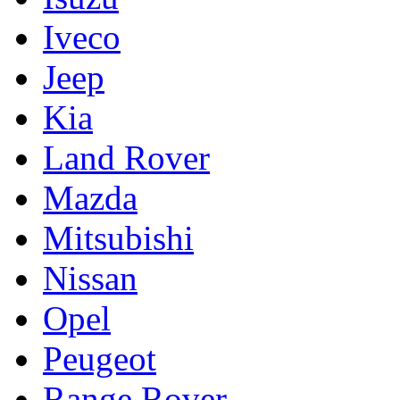
Iveco
Jeep
Kia
Land Rover
Mazda
Mitsubishi
Nissan
Opel
Peugeot
Range Rover