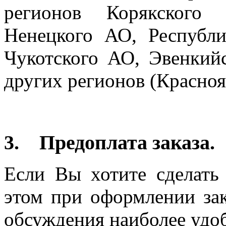
регионов Корякского 
Ненецкого АО, Республ
Чукотского АО, Эвенкий
других регионов (Краснояр
3. Предоплата заказа.
Если Вы хотите сделать
этом при оформлении за
обсуждения наиболее удо