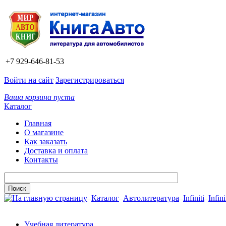
+7 929-646-81-53
Войти на сайт
Зарегистрироваться
Ваша корзина пуста
Каталог
Главная
О магазине
Как заказать
Доставка и оплата
Контакты
–
Каталог
–
Автолитература
–
Infiniti
–
Infin
Учебная литература