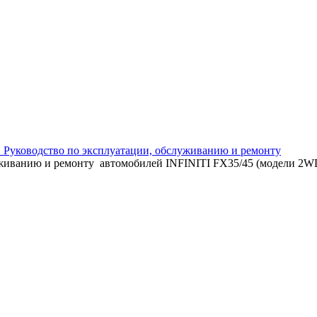
 г. Руководство по эксплуатации, обслуживанию и ремонту
луживанию и ремонту автомобилей INFINITI FX35/45 (модели 2W