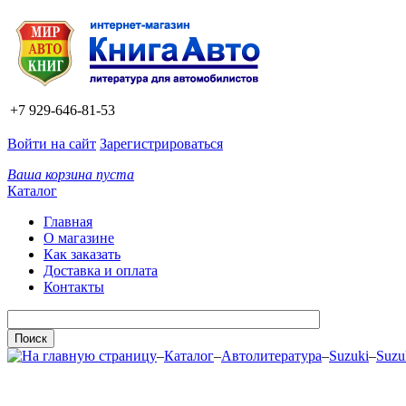
+7 929-646-81-53
Войти на сайт
Зарегистрироваться
Ваша корзина пуста
Каталог
Главная
О магазине
Как заказать
Доставка и оплата
Контакты
–
Каталог
–
Автолитература
–
Suzuki
–
Suzu