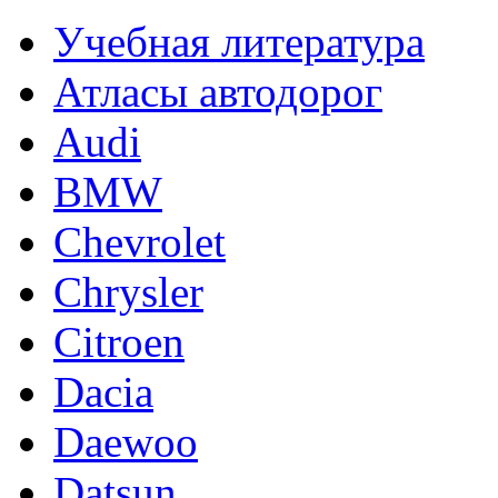
Учебная литература
Атласы автодорог
Audi
BMW
Chevrolet
Chrysler
Citroen
Dacia
Daewoo
Datsun