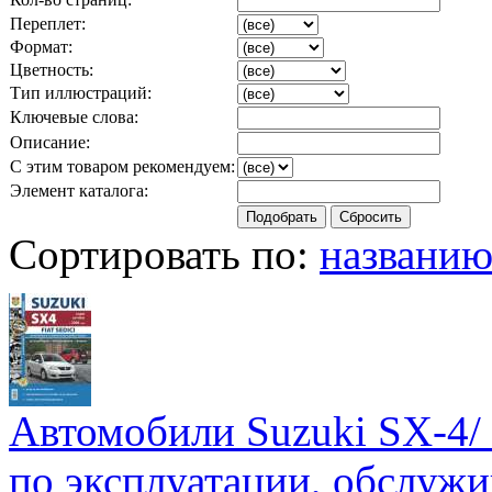
Переплет:
Формат:
Цветность:
Тип иллюстраций:
Ключевые слова:
Описание:
С этим товаром рекомендуем:
Элемент каталога:
Сортировать по:
названи
Автомобили Suzuki SX-4/ F
по эксплуатации, обслужи