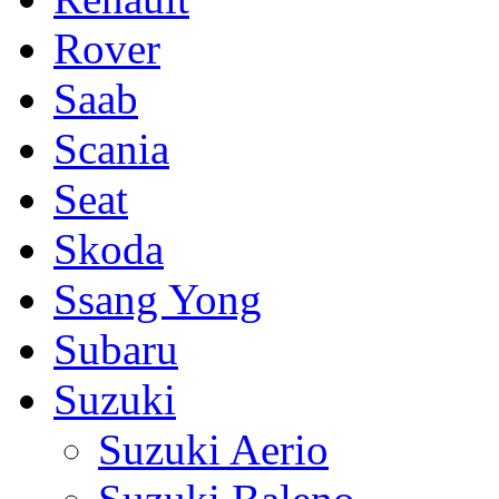
Rover
Saab
Scania
Seat
Skoda
Ssang Yong
Subaru
Suzuki
Suzuki Aerio