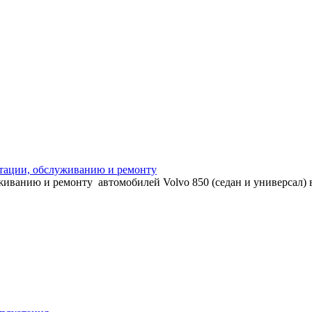
уатации, обслуживанию и ремонту
уживанию и ремонту автомобилей Volvo 850 (седан и универсал)