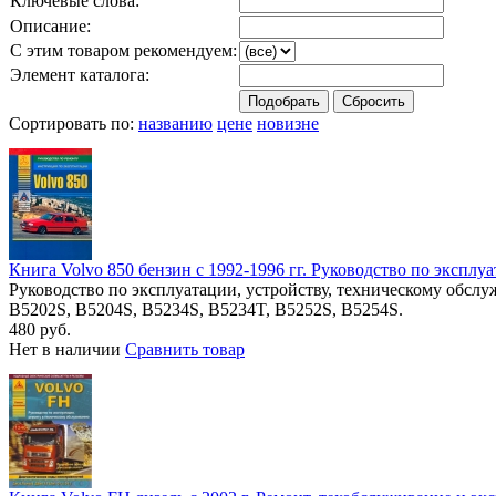
Ключевые слова:
Описание:
С этим товаром рекомендуем:
Элемент каталога:
Сортировать по:
названию
цене
новизне
Книга Volvo 850 бензин с 1992-1996 гг. Руководство по экспл
Руководство по эксплуатации, устройству, техническому обсл
B5202S, B5204S, B5234S, B5234T, B5252S, B5254S.
480 руб.
Нет в наличии
Сравнить товар