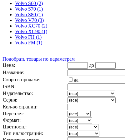
Volvo S60 (2)
Volvo S70 (1)
Volvo S80 (1)
Volvo V70 (3)
Volvo XC70 (2)
Volvo XC90 (1)
Volvo FH (1)
Volvo FM (1)
Подобрать товары по параметрам
Цена:
до
Название:
Скоро в продаже:
да
ISBN:
Издательство:
Серия:
Кол-во страниц:
Переплет:
Формат:
Цветность:
Тип иллюстраций: