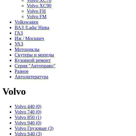
Volvo XC70
Volvo XC90
Volvo FH
Volvo FM
Volkswagen
ВАЗ /Lada/ Нива
ГАЗ
Иж / Москвич
УАЗ
Мотоциклы
Скутеры и мопеды
Кузовной ремонт
Серия "Автоправо"
Разное
Автолитература
Volvo
Volvo 440 (0)
Volvo 740 (0)
Volvo 850 (1)
Volvo 940 (0)
Volvo Грузовые (3)
Volvo S40 (3)