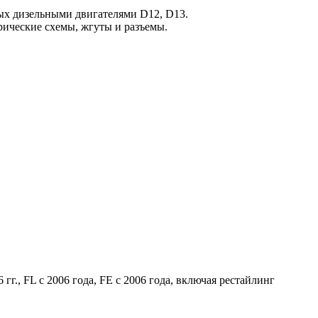
ых дизельными двигателями D12, D13.
рические схемы, жгуты и разъемы.
., FL c 2006 года, FE c 2006 года, включая рестайлинг