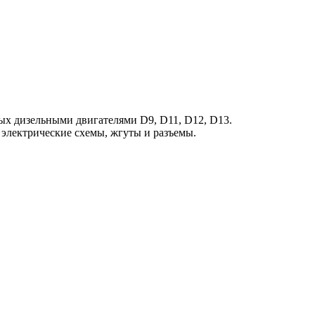
ых дизельными двигателями D9, D11, D12, D13.
электрические схемы, жгуты и разъемы.