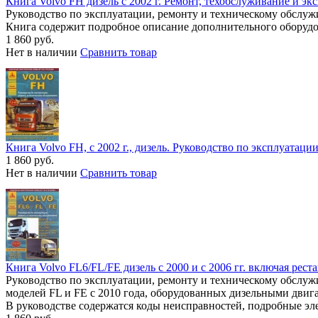
Книга Volvo FH дизель с 2002 г. Ремонт, техобслуживание и эк
Руководство по эксплуатации, ремонту и техническому обслуж
Книга содержит подробное описание дополнительного оборудо
1 860 руб.
Нет в наличии
Сравнить товар
Книга Volvo FH, с 2002 г., дизель. Руководство по эксплуатац
1 860 руб.
Нет в наличии
Сравнить товар
Книга Volvo FL6/FL/FE дизель с 2000 и с 2006 гг. включая рест
Руководство по эксплуатации, ремонту и техническому обслужив
моделей FL и FE с 2010 года, оборудованных дизельными двиг
В руководстве содержатся коды неисправностей, подробные эл