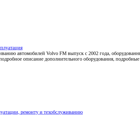
сплуатация
иванию автомобилей Volvo FM выпуск с 2002 года, оборудованн
подробное описание дополнительного оборудования, подробные 
сплуатации, ремонту и техобслуживанию