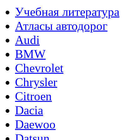
Учебная литература
Атласы автодорог
Audi
BMW
Chevrolet
Chrysler
Citroen
Dacia
Daewoo
Datsun