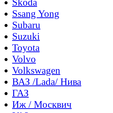
Skoda
Ssang Yong
Subaru
Suzuki
Toyota
Volvo
Volkswagen
ВАЗ /Lada/ Нива
ГАЗ
Иж / Москвич