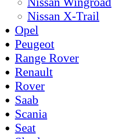
Nissan Wingroad
Nissan X-Trail
Opel
Peugeot
Range Rover
Renault
Rover
Saab
Scania
Seat