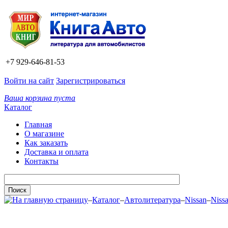
+7 929-646-81-53
Войти на сайт
Зарегистрироваться
Ваша корзина пуста
Каталог
Главная
О магазине
Как заказать
Доставка и оплата
Контакты
–
Каталог
–
Автолитература
–
Nissan
–
Niss