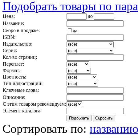
Подобрать товары по пар
Цена:
до
Название:
Скоро в продаже:
да
ISBN:
Издательство:
Серия:
Кол-во страниц:
Переплет:
Формат:
Цветность:
Тип иллюстраций:
Ключевые слова:
Описание:
С этим товаром рекомендуем:
Элемент каталога:
Сортировать по:
названи