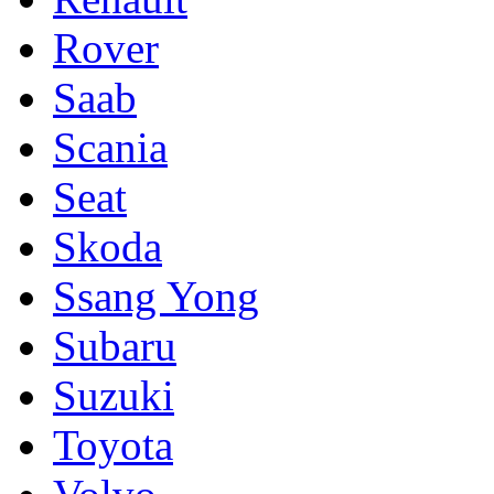
Rover
Saab
Scania
Seat
Skoda
Ssang Yong
Subaru
Suzuki
Toyota