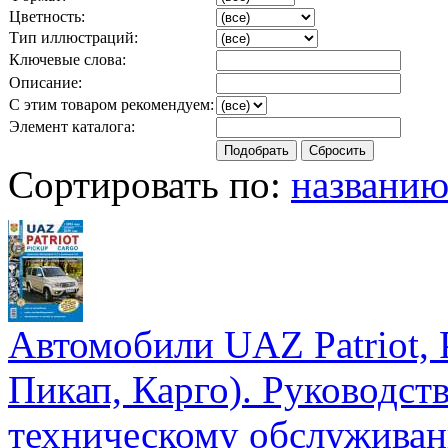
Цветность:
Тип иллюстраций:
Ключевые слова:
Описание:
С этим товаром рекомендуем:
Элемент каталога:
Сортировать по:
названи
Автомобили UAZ Patriot, 
Пикап, Карго). Руководст
техническому обслуживан