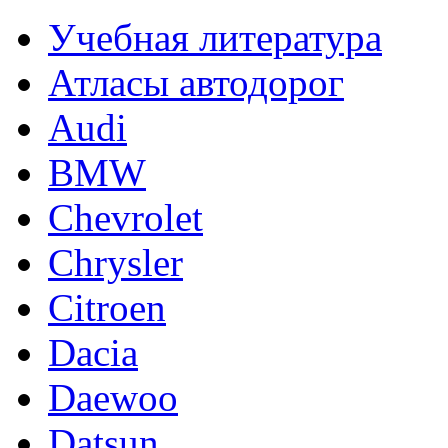
Учебная литература
Атласы автодорог
Audi
BMW
Chevrolet
Chrysler
Citroen
Dacia
Daewoo
Datsun