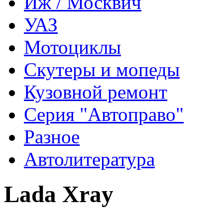
Иж / Москвич
УАЗ
Мотоциклы
Скутеры и мопеды
Кузовной ремонт
Серия "Автоправо"
Разное
Автолитература
Lada Xray