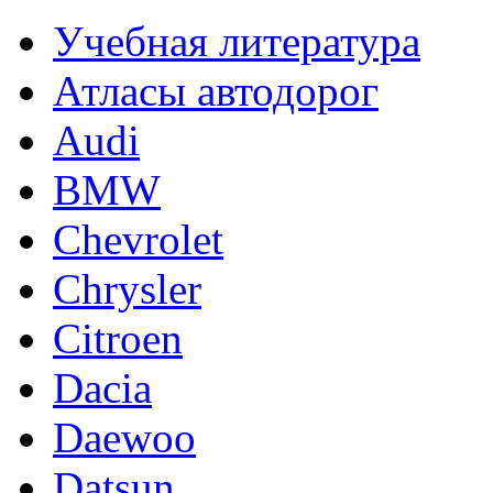
Учебная литература
Атласы автодорог
Audi
BMW
Chevrolet
Chrysler
Citroen
Dacia
Daewoo
Datsun