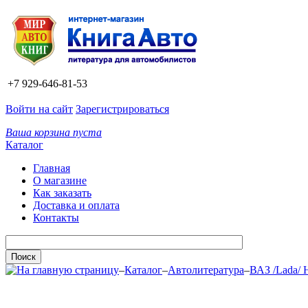
+7 929-646-81-53
Войти на сайт
Зарегистрироваться
Ваша корзина пуста
Каталог
Главная
О магазине
Как заказать
Доставка и оплата
Контакты
–
Каталог
–
Автолитература
–
ВАЗ /Lada/ 