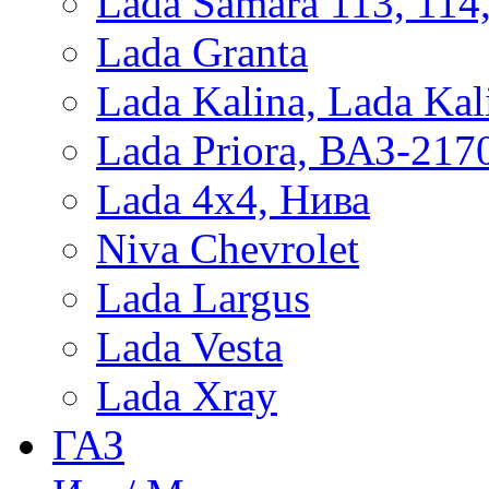
Lada Samara 113, 114
Lada Granta
Lada Kalina, Lada Kal
Lada Priora, ВАЗ-217
Lada 4x4, Нива
Niva Chevrolet
Lada Largus
Lada Vesta
Lada Xray
ГАЗ