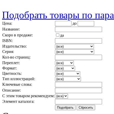
Подобрать товары по пар
Цена:
до
Название:
Скоро в продаже:
да
ISBN:
Издательство:
Серия:
Кол-во страниц:
Переплет:
Формат:
Цветность:
Тип иллюстраций:
Ключевые слова:
Описание:
С этим товаром рекомендуем:
Элемент каталога: