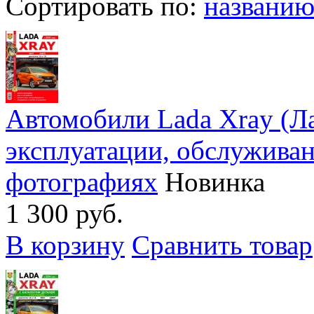
Сортировать по:
названи
Автомобили Lada Xray (Ла
эксплуатации, обслужива
фотографиях
Новинка
1 300 руб.
В корзину
Сравнить товар