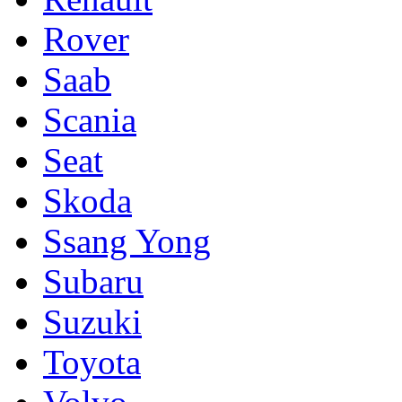
Rover
Saab
Scania
Seat
Skoda
Ssang Yong
Subaru
Suzuki
Toyota