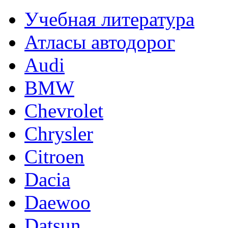
Учебная литература
Атласы автодорог
Audi
BMW
Chevrolet
Chrysler
Citroen
Dacia
Daewoo
Datsun