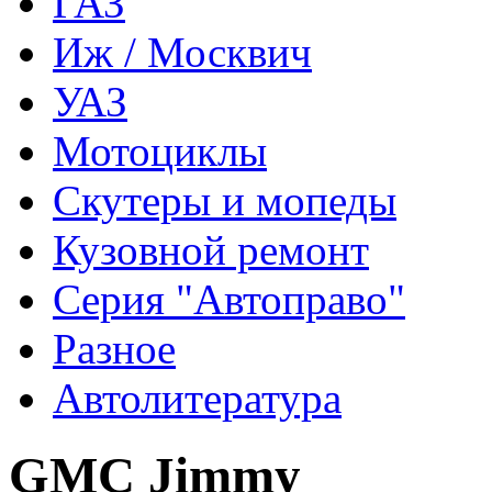
ГАЗ
Иж / Москвич
УАЗ
Мотоциклы
Скутеры и мопеды
Кузовной ремонт
Серия "Автоправо"
Разное
Автолитература
GMC Jimmy