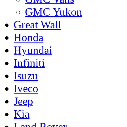
GMC Yukon
Great Wall
Honda
Hyundai
Infiniti
Isuzu
Iveco
Jeep
Kia
Land Rover