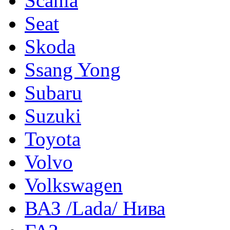
Scania
Seat
Skoda
Ssang Yong
Subaru
Suzuki
Toyota
Volvo
Volkswagen
ВАЗ /Lada/ Нива