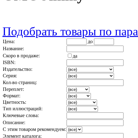
Подобрать товары по пар
Цена:
до
Название:
Скоро в продаже:
да
ISBN:
Издательство:
Серия:
Кол-во страниц:
Переплет:
Формат:
Цветность:
Тип иллюстраций:
Ключевые слова:
Описание:
С этим товаром рекомендуем:
Элемент каталога: