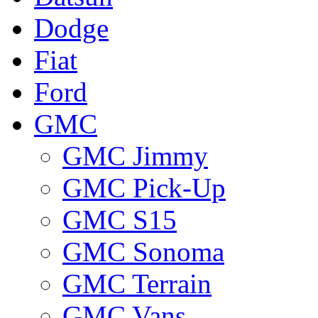
Dodge
Fiat
Ford
GMC
GMC Jimmy
GMC Pick-Up
GMC S15
GMC Sonoma
GMC Terrain
GMC Vans