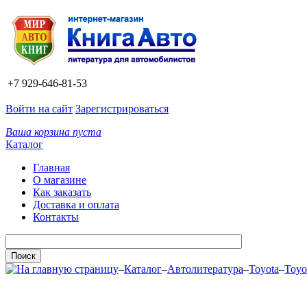
+7 929-646-81-53
Войти на сайт
Зарегистрироваться
Ваша корзина пуста
Каталог
Главная
О магазине
Как заказать
Доставка и оплата
Контакты
–
Каталог
–
Автолитература
–
Toyota
–
Toyo