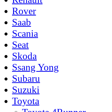
Rover
Saab
Scania
Seat
Skoda
Ssang Yong
Subaru
Suzuki
Toyota