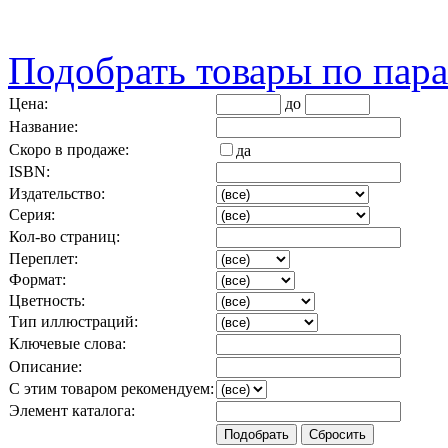
Подобрать товары по пар
Цена:
до
Название:
Скоро в продаже:
да
ISBN:
Издательство:
Серия:
Кол-во страниц:
Переплет:
Формат:
Цветность:
Тип иллюстраций:
Ключевые слова:
Описание:
С этим товаром рекомендуем:
Элемент каталога: