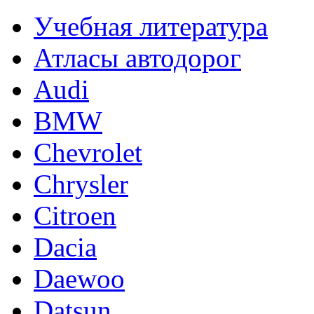
Учебная литература
Атласы автодорог
Audi
BMW
Chevrolet
Chrysler
Citroen
Dacia
Daewoo
Datsun