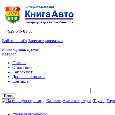
+7 929-646-81-53
Войти на сайт
Зарегистрироваться
Ваша корзина пуста
Каталог
Главная
О магазине
Как заказать
Доставка и оплата
Контакты
–
Каталог
–
Автолитература
–
Toyota
–
Toyo
Учебная литература