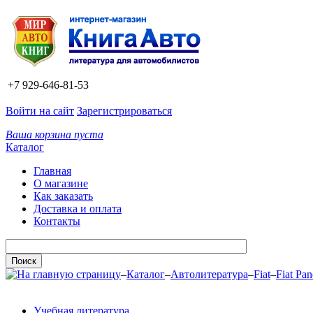
+7 929-646-81-53
Войти на сайт
Зарегистрироваться
Ваша корзина пуста
Каталог
Главная
О магазине
Как заказать
Доставка и оплата
Контакты
–
Каталог
–
Автолитература
–
Fiat
–
Fiat Pa
Учебная литература