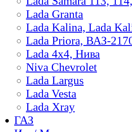
Lada Samara 113, 114
Lada Granta
Lada Kalina, Lada Kal
Lada Priora, ВАЗ-217
Lada 4x4, Нива
Niva Chevrolet
Lada Largus
Lada Vesta
Lada Xray
ГАЗ