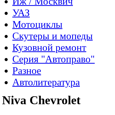
Иж / Москвич
УАЗ
Мотоциклы
Скутеры и мопеды
Кузовной ремонт
Серия "Автоправо"
Разное
Автолитература
Niva Chevrolet