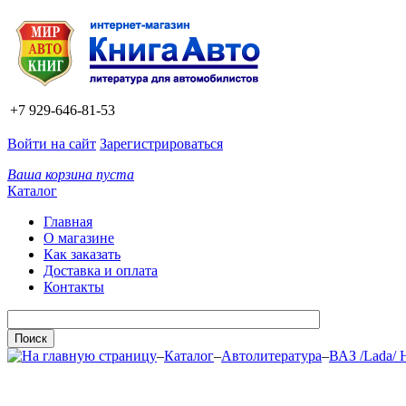
+7 929-646-81-53
Войти на сайт
Зарегистрироваться
Ваша корзина пуста
Каталог
Главная
О магазине
Как заказать
Доставка и оплата
Контакты
–
Каталог
–
Автолитература
–
ВАЗ /Lada/ 