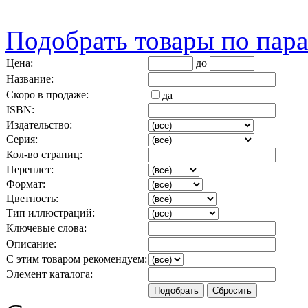
Подобрать товары по пар
Цена:
до
Название:
Скоро в продаже:
да
ISBN:
Издательство:
Серия:
Кол-во страниц:
Переплет:
Формат:
Цветность:
Тип иллюстраций:
Ключевые слова:
Описание:
С этим товаром рекомендуем:
Элемент каталога: