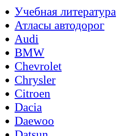
Учебная литература
Атласы автодорог
Audi
BMW
Chevrolet
Chrysler
Citroen
Dacia
Daewoo
Datsun