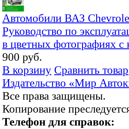
Автомобили ВАЗ Chevrol
Руководство по эксплуат
в цветных фотографиях с 
900 руб.
В корзину
Сравнить товар
Издательство «Мир Авток
Все права защищены.
Копирование преследуется
Телефон для справок: