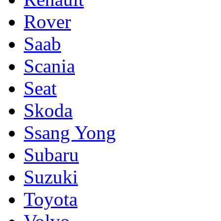
Rover
Saab
Scania
Seat
Skoda
Ssang Yong
Subaru
Suzuki
Toyota