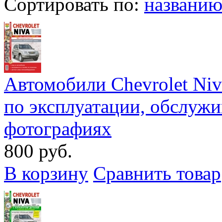
Сортировать по:
названи
Автомобили Chevrolet Niv
по эксплуатации, обслуж
фотографиях
800 руб.
В корзину
Сравнить товар