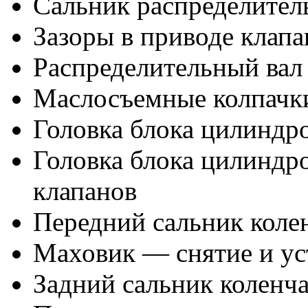
Сальник распределител
Зазоры в приводе клап
Распределительный вал
Маслосъемные колпачк
Головка блока цилиндр
Головка блока цилиндр
клапанов
Передний сальник колен
Маховик — снятие и ус
Задний сальник коленча