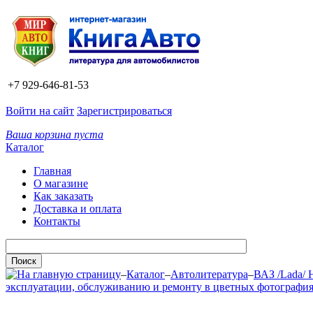
+7 929-646-81-53
Войти на сайт
Зарегистрироваться
Ваша корзина пуста
Каталог
Главная
О магазине
Как заказать
Доставка и оплата
Контакты
–
Каталог
–
Автолитература
–
ВАЗ /Lada/ 
эксплуатации, обслуживанию и ремонту в цветных фотографи