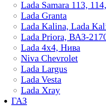
Lada Samara 113, 114
Lada Granta
Lada Kalina, Lada Kal
Lada Priora, ВАЗ-217
Lada 4x4, Нива
Niva Chevrolet
Lada Largus
Lada Vesta
Lada Xray
ГАЗ