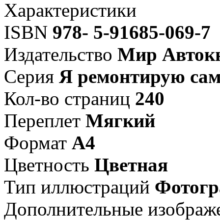
Характеристики
ISBN
978- 5-91685-069-7
Издательство
Мир Авток
Серия
Я ремонтирую са
Кол-во страниц
240
Переплет
Мягкий
Формат
А4
Цветность
Цветная
Тип иллюстраций
Фотог
Дополнительные изображ