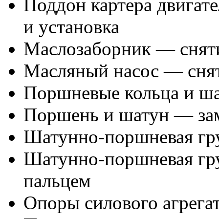
Поддон картера двигате
и установка
Маслозаборник — сняти
Масляный насос — снят
Поршневые кольца и ш
Поршень и шатун — за
Шатунно-поршневая гр
Шатунно-поршневая гру
пальцем
Опоры силового агрега