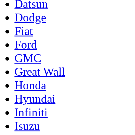
Datsun
Dodge
Fiat
Ford
GMC
Great Wall
Honda
Hyundai
Infiniti
Isuzu