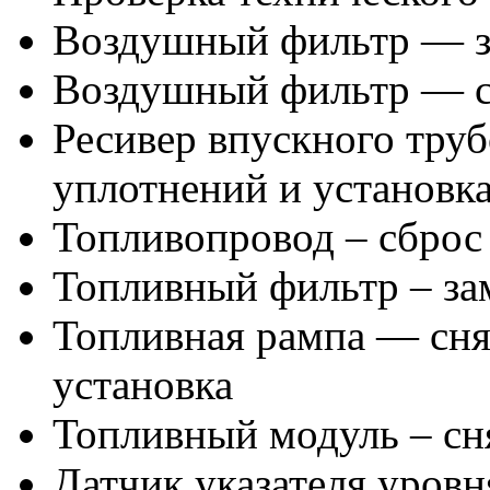
Воздушный фильтр — з
Воздушный фильтр — сн
Ресивер впускного тру
уплотнений и установк
Топливопровод – сброс
Топливный фильтр – за
Топливная рампа — снят
установка
Топливный модуль – сн
Датчик указателя уровн