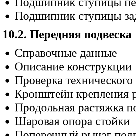
Подшипник ступицы пер
Подшипник ступицы зад
10.2. Передняя подвеска
Справочные данные
Описание конструкции
Проверка технического
Кронштейн крепления р
Продольная растяжка по
Шаровая опора стойки –
Поперечный рычаг подв