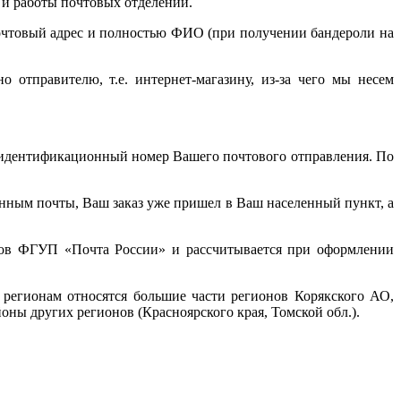
я и работы почтовых отделений.
почтовый адрес и полностью ФИО (при получении бандероли на
 отправителю, т.е. интернет-магазину, из-за чего мы несем
й идентификационный номер Вашего почтового отправления. По
анным почты, Ваш заказ уже пришел в Ваш населенный пункт, а
ифов ФГУП «Почта России» и рассчитывается при оформлении
 регионам относятся большие части регионов Корякского АО,
ны других регионов (Красноярского края, Томской обл.).