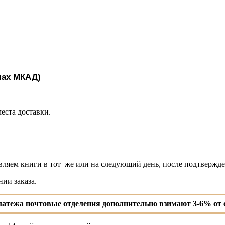
лах МКАД)
еста доставки.
яем книги в тот же или на следующий день, после подтвержден
ии заказа.
платежа
почтовые отделения дополнительно взимают
3-6% от 