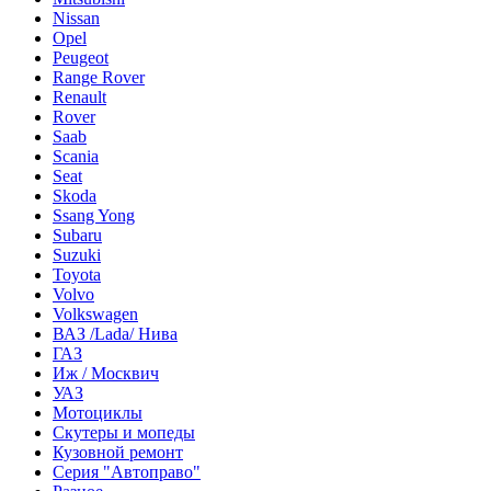
Nissan
Opel
Peugeot
Range Rover
Renault
Rover
Saab
Scania
Seat
Skoda
Ssang Yong
Subaru
Suzuki
Toyota
Volvo
Volkswagen
ВАЗ /Lada/ Нива
ГАЗ
Иж / Москвич
УАЗ
Мотоциклы
Скутеры и мопеды
Кузовной ремонт
Серия "Автоправо"