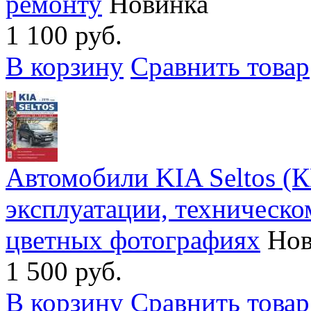
ремонту
Новинка
1 100 руб.
В корзину
Сравнить товар
Автомобили KIA Seltos (К
эксплуатации, техническ
цветных фотографиях
Нов
1 500 руб.
В корзину
Сравнить товар