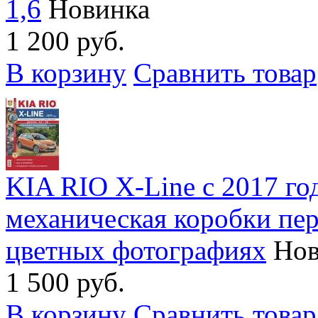
1,6
Новинка
1 200 руб.
В корзину
Сравнить товар
KIA RIO X-Line с 2017 год
механическая коробки пере
цветных фотографиях
Нов
1 500 руб.
В корзину
Сравнить товар