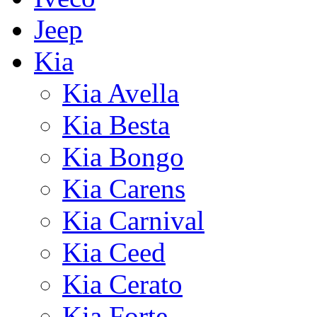
Jeep
Kia
Kia Avella
Kia Besta
Kia Bongo
Kia Carens
Kia Carnival
Kia Ceed
Kia Cerato
Kia Forte