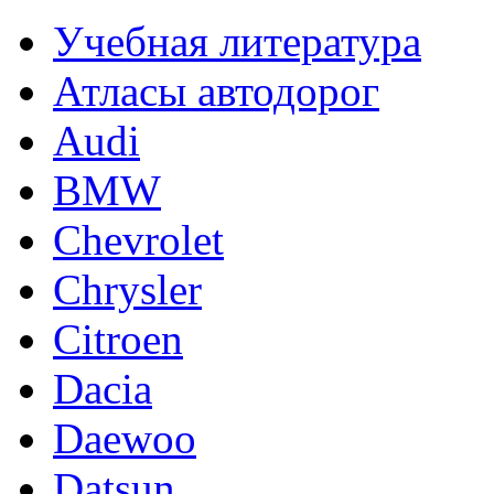
Учебная литература
Атласы автодорог
Audi
BMW
Chevrolet
Chrysler
Citroen
Dacia
Daewoo
Datsun