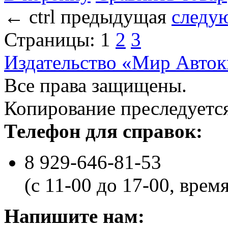
←
ctrl
предыдущая
следу
Страницы:
1
2
3
Издательство «Мир Авток
Все права защищены.
Копирование преследуется
Телефон для справок:
8 929-646-81-53
(с 11-00 до 17-00, врем
Напишите нам: