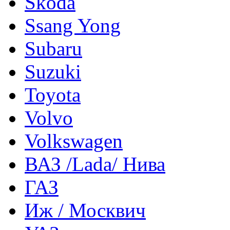
Skoda
Ssang Yong
Subaru
Suzuki
Toyota
Volvo
Volkswagen
ВАЗ /Lada/ Нива
ГАЗ
Иж / Москвич