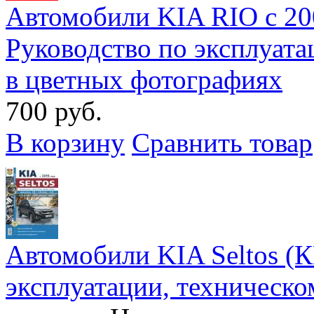
Автомобили KIA RIO с 200
Руководство по эксплуат
в цветных фотографиях
700 руб.
В корзину
Сравнить товар
Автомобили KIA Seltos (К
эксплуатации, техническ