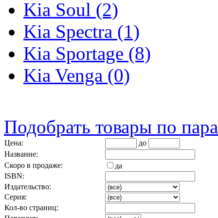
Kia Soul (2)
Kia Spectra (1)
Kia Sportage (8)
Kia Venga (0)
Подобрать товары по пар
Цена:
до
Название:
Скоро в продаже:
да
ISBN:
Издательство:
Серия:
Кол-во страниц: