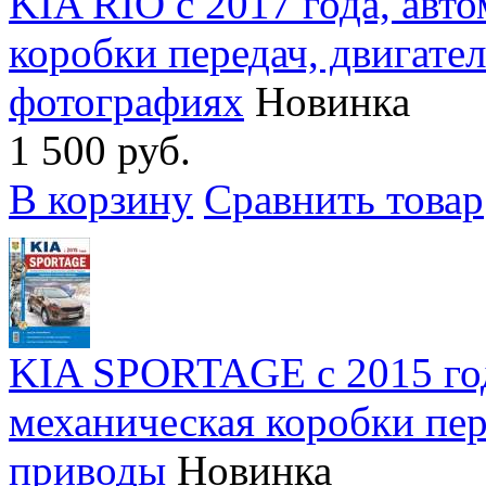
KIA RIO с 2017 года, авт
коробки передач, двигател
фотографиях
Новинка
1 500 руб.
В корзину
Сравнить товар
KIA SPORTAGE с 2015 год
механическая коробки пе
приводы
Новинка