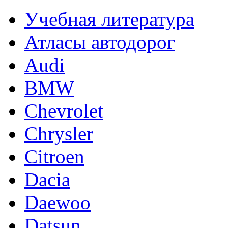
Учебная литература
Атласы автодорог
Audi
BMW
Chevrolet
Chrysler
Citroen
Dacia
Daewoo
Datsun