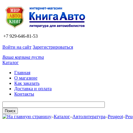
+7 929-646-81-53
Войти на сайт
Зарегистрироваться
Ваша корзина пуста
Каталог
Главная
О магазине
Как заказать
Доставка и оплата
Контакты
–
Каталог
–
Автолитература
–
Peugeot
–
Peu