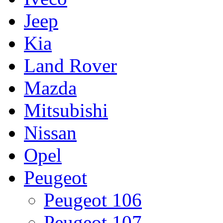
Jeep
Kia
Land Rover
Mazda
Mitsubishi
Nissan
Opel
Peugeot
Peugeot 106
Peugeot 107