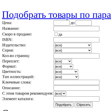
Подобрать товары по пар
Цена:
до
Название:
Скоро в продаже:
да
ISBN:
Издательство:
Серия:
Кол-во страниц:
Переплет:
Формат:
Цветность:
Тип иллюстраций:
Ключевые слова:
Описание:
С этим товаром рекомендуем:
Элемент каталога: