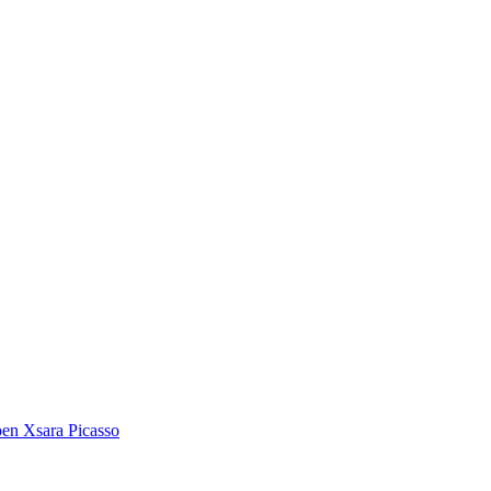
oen Xsаrа Picasso