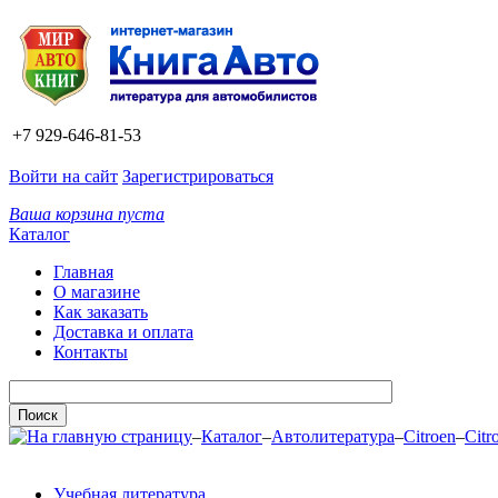
+7 929-646-81-53
Войти на сайт
Зарегистрироваться
Ваша корзина пуста
Каталог
Главная
О магазине
Как заказать
Доставка и оплата
Контакты
–
Каталог
–
Автолитература
–
Citroen
–
Citr
Учебная литература