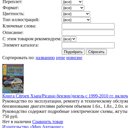
Переплет:
Формат:
Цветность:
Тип иллюстраций:
Ключевые слова:
Описание:
С этим товаром рекомендуем:
Элемент каталога:
Сортировать по:
названию
цене
новизне
Книга Citroen Xsаrа/Picasso бензин/дизель с 1999-2010 гг. вкл
Руководство по эксплуатации, ремонту и техническому обслужив
бензиновыми двигателями рабочим объемом 1.6л., 1.8л., 2.0л. и
Руководство содержит подробные электрические схемы, жгуты
750 руб.
Нет в наличии
Сравнить товар
Издательство «Мир Автокниг»