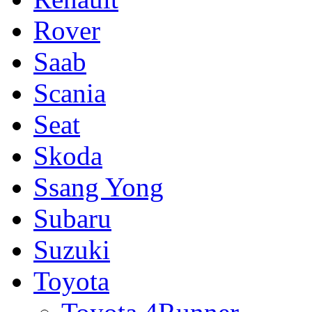
Rover
Saab
Scania
Seat
Skoda
Ssang Yong
Subaru
Suzuki
Toyota