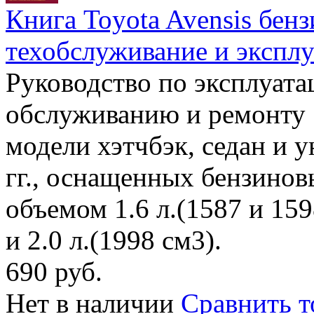
Книга Toyota Avensis бенз
техобслуживание и эксплу
Руководство по эксплуата
обслуживанию и ремонту 
модели хэтчбэк, седан и 
гг., оснащенных бензино
объемом 1.6 л.(1587 и 159
и 2.0 л.(1998 см3).
690 руб.
Нет в наличии
Сравнить т