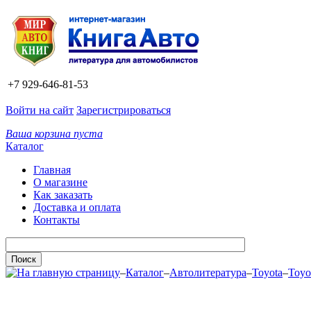
+7 929-646-81-53
Войти на сайт
Зарегистрироваться
Ваша корзина пуста
Каталог
Главная
О магазине
Как заказать
Доставка и оплата
Контакты
–
Каталог
–
Автолитература
–
Toyota
–
Toyo