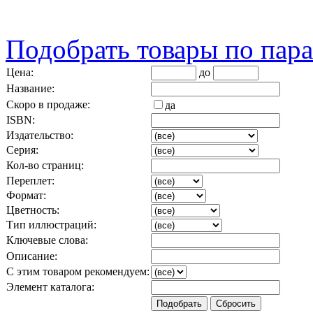
Подобрать товары по пар
Цена:
до
Название:
Скоро в продаже:
да
ISBN:
Издательство:
Серия:
Кол-во страниц:
Переплет:
Формат:
Цветность:
Тип иллюстраций:
Ключевые слова:
Описание:
С этим товаром рекомендуем:
Элемент каталога: