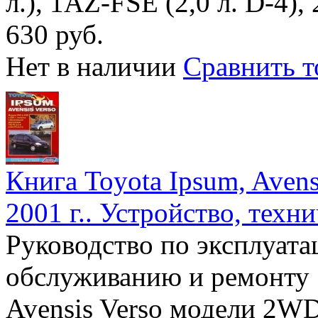
л.), 1AZ-FSE (2,0 л. D-4),
630 руб.
Нет в наличии
Сравнить т
Книга Toyota Ipsum, Ave
2001 г.. Устройство, техн
Руководство по эксплуата
обслуживанию и ремонту 
Avensis Verso модели 2W