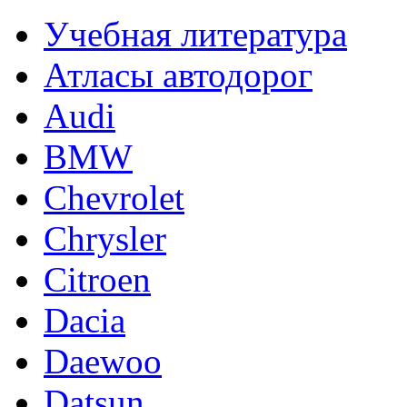
Учебная литература
Атласы автодорог
Audi
BMW
Chevrolet
Chrysler
Citroen
Dacia
Daewoo
Datsun