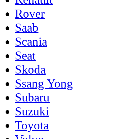
Rover
Saab
Scania
Seat
Skoda
Ssang Yong
Subaru
Suzuki
Toyota