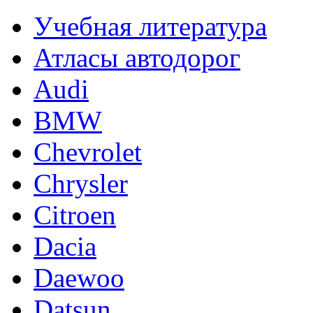
Учебная литература
Атласы автодорог
Audi
BMW
Chevrolet
Chrysler
Citroen
Dacia
Daewoo
Datsun