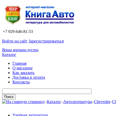
+7 929-646-81-53
Войти на сайт
Зарегистрироваться
Ваша корзина пуста
Каталог
Главная
О магазине
Как заказать
Доставка и оплата
Контакты
–
Каталог
–
Автолитература
–
Chevrolet
–
Ch
Учебная литература