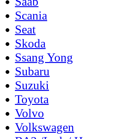
Saab
Scania
Seat
Skoda
Ssang Yong
Subaru
Suzuki
Toyota
Volvo
Volkswagen