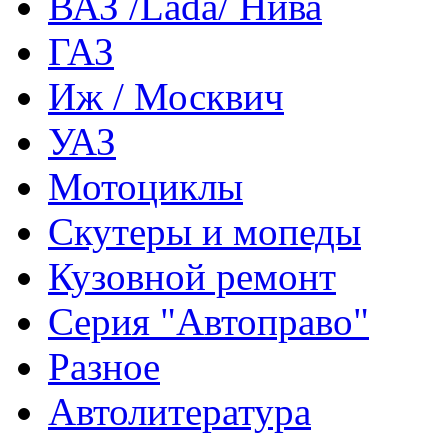
ВАЗ /Lada/ Нива
ГАЗ
Иж / Москвич
УАЗ
Мотоциклы
Скутеры и мопеды
Кузовной ремонт
Серия "Автоправо"
Разное
Автолитература