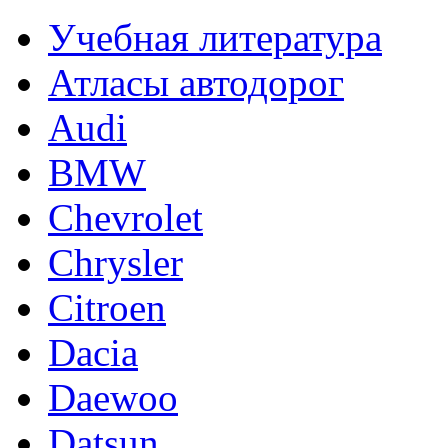
Учебная литература
Атласы автодорог
Audi
BMW
Chevrolet
Chrysler
Citroen
Dacia
Daewoo
Datsun