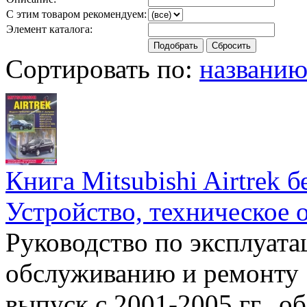
С этим товаром рекомендуем:
Элемент каталога:
Сортировать по:
названи
Книга Mitsubishi Airtrek б
Устройство, техническое 
Руководство по эксплуата
обслуживанию и ремонту а
выпуск с 2001-2005 гг., 