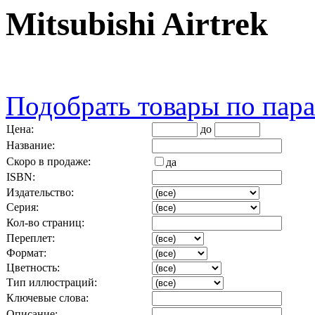
Mitsubishi Airtrek
Подобрать товары по пар
Цена:
до
Название:
Скоро в продаже:
да
ISBN:
Издательство:
Серия:
Кол-во страниц:
Переплет:
Формат:
Цветность:
Тип иллюстраций:
Ключевые слова:
Описание: