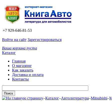
+7 929-646-81-53
Войти на сайт
Зарегистрироваться
Ваша корзина пуста
Каталог
Главная
О магазине
Как заказать
Доставка и оплата
Контакты
–
Каталог
–
Автолитература
–
Mitsubishi
–
M