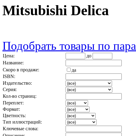
Mitsubishi Delica
Подобрать товары по пар
Цена:
до
Название:
Скоро в продаже:
да
ISBN:
Издательство:
Серия:
Кол-во страниц:
Переплет:
Формат:
Цветность:
Тип иллюстраций:
Ключевые слова:
Описание: