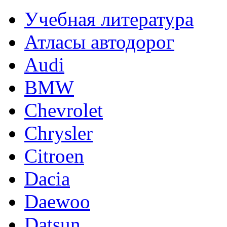
Учебная литература
Атласы автодорог
Audi
BMW
Chevrolet
Chrysler
Citroen
Dacia
Daewoo
Datsun