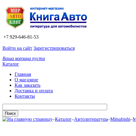
+7 929-646-81-53
Войти на сайт
Зарегистрироваться
Ваша корзина пуста
Каталог
Главная
О магазине
Как заказать
Доставка и оплата
Контакты
–
Каталог
–
Автолитература
–
Mitsubishi
–
M