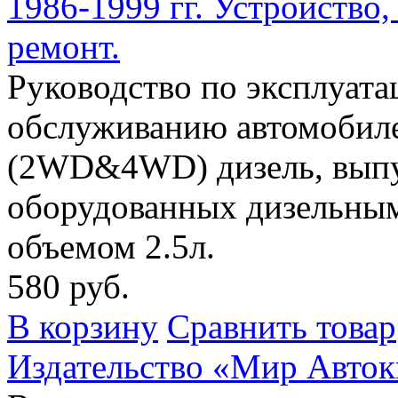
1986-1999 гг. Устройство
ремонт.
Руководство по эксплуата
обслуживанию автомобилей
(2WD&4WD) дизель, выпуск
оборудованных дизельны
объемом 2.5л.
580 руб.
В корзину
Сравнить товар
Издательство «Мир Авток