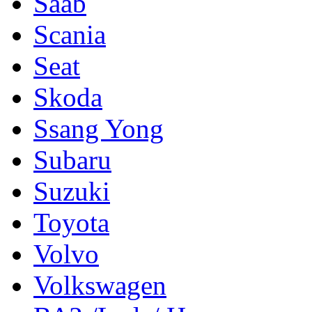
Saab
Scania
Seat
Skoda
Ssang Yong
Subaru
Suzuki
Toyota
Volvo
Volkswagen