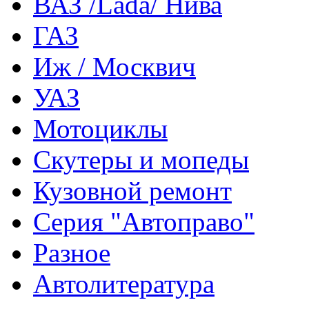
ВАЗ /Lada/ Нива
ГАЗ
Иж / Москвич
УАЗ
Мотоциклы
Скутеры и мопеды
Кузовной ремонт
Серия "Автоправо"
Разное
Автолитература