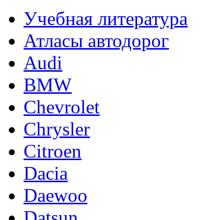
Учебная литература
Атласы автодорог
Audi
BMW
Chevrolet
Chrysler
Citroen
Dacia
Daewoo
Datsun