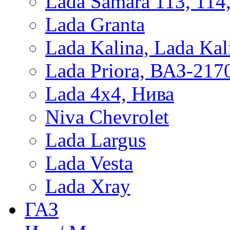
Lada Samara 113, 114
Lada Granta
Lada Kalina, Lada Kal
Lada Priora, ВАЗ-217
Lada 4x4, Нива
Niva Chevrolet
Lada Largus
Lada Vesta
Lada Xray
ГАЗ