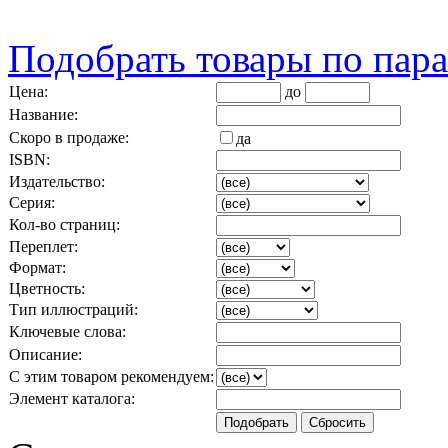
Подобрать товары по пар
Цена:
до
Название:
Скоро в продаже:
да
ISBN:
Издательство:
Серия:
Кол-во страниц:
Переплет:
Формат:
Цветность:
Тип иллюстраций:
Ключевые слова:
Описание:
С этим товаром рекомендуем:
Элемент каталога: