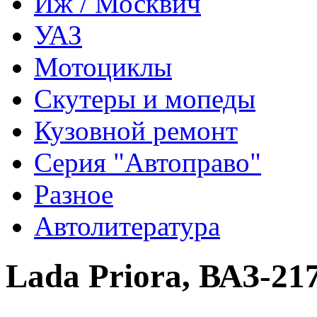
Иж / Москвич
УАЗ
Мотоциклы
Скутеры и мопеды
Кузовной ремонт
Серия "Автоправо"
Разное
Автолитература
Lada Priora, ВАЗ-217