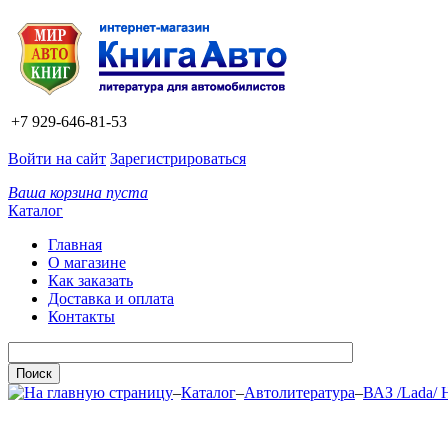
+7 929-646-81-53
Войти на сайт
Зарегистрироваться
Ваша корзина пуста
Каталог
Главная
О магазине
Как заказать
Доставка и оплата
Контакты
–
Каталог
–
Автолитература
–
ВАЗ /Lada/ 