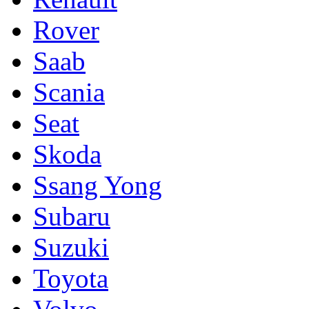
Rover
Saab
Scania
Seat
Skoda
Ssang Yong
Subaru
Suzuki
Toyota