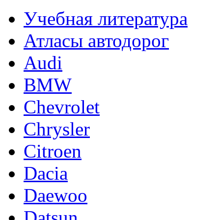
Учебная литература
Атласы автодорог
Audi
BMW
Chevrolet
Chrysler
Citroen
Dacia
Daewoo
Datsun