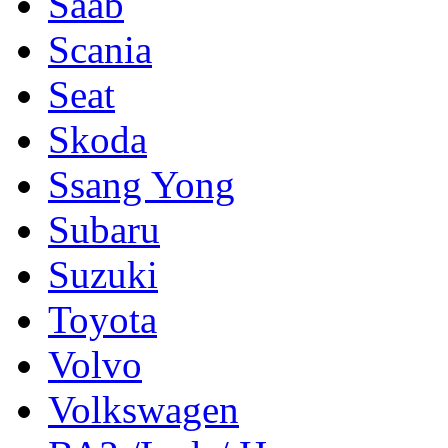
Saab
Scania
Seat
Skoda
Ssang Yong
Subaru
Suzuki
Toyota
Volvo
Volkswagen