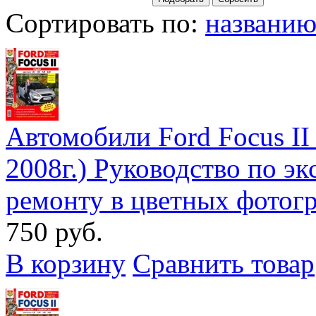
Сортировать по:
названи
Автомобили Ford Focus II 
2008г.) Руководство по э
ремонту в цветных фотог
750 руб.
В корзину
Сравнить товар