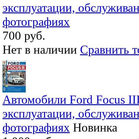
эксплуатации, обслужива
фотографиях
700 руб.
Нет в наличии
Сравнить т
Автомобили Ford Focus III
эксплуатации, обслужива
фотографиях
Новинка