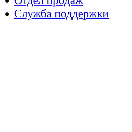
Отдел продаж
Служба поддержки