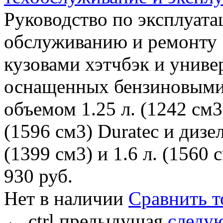
Руководство по эксплуата
обслуживанию и ремонту а
кузовами хэтчбэк и универ
оснащенных бензиновыми
объемом 1.25 л. (1242 см3),
(1596 см3) Duratec и дизе
(1399 см3) и 1.6 л. (1560 
930 руб.
Нет в наличии
Сравнить т
←
ctrl
предыдущая
следу