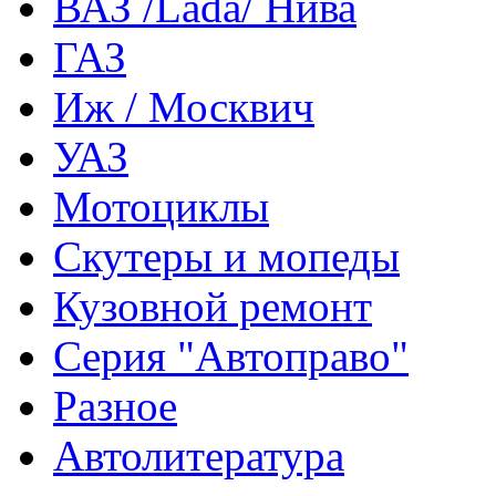
ВАЗ /Lada/ Нива
ГАЗ
Иж / Москвич
УАЗ
Мотоциклы
Скутеры и мопеды
Кузовной ремонт
Серия "Автоправо"
Разное
Автолитература