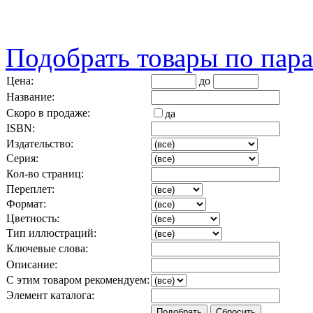
Подобрать товары по пар
Цена:
до
Название:
Скоро в продаже:
да
ISBN:
Издательство:
Серия:
Кол-во страниц:
Переплет:
Формат:
Цветность:
Тип иллюстраций:
Ключевые слова:
Описание:
С этим товаром рекомендуем:
Элемент каталога: