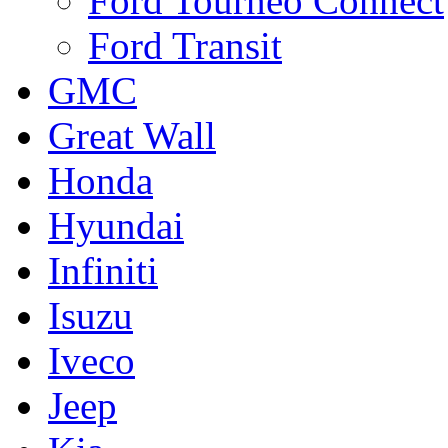
Ford Tourneo Connect
Ford Transit
GMC
Great Wall
Honda
Hyundai
Infiniti
Isuzu
Iveco
Jeep