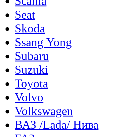
Scania
Seat
Skoda
Ssang Yong
Subaru
Suzuki
Toyota
Volvo
Volkswagen
ВАЗ /Lada/ Нива