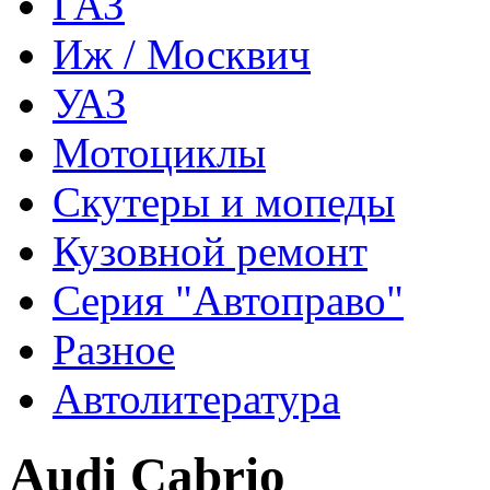
ГАЗ
Иж / Москвич
УАЗ
Мотоциклы
Скутеры и мопеды
Кузовной ремонт
Серия "Автоправо"
Разное
Автолитература
Audi Cabrio