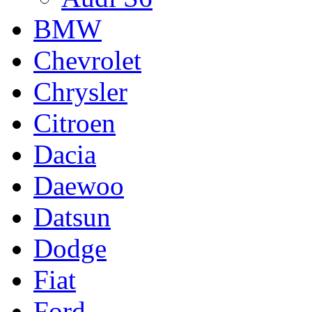
BMW
Chevrolet
Chrysler
Citroen
Dacia
Daewoo
Datsun
Dodge
Fiat
Ford