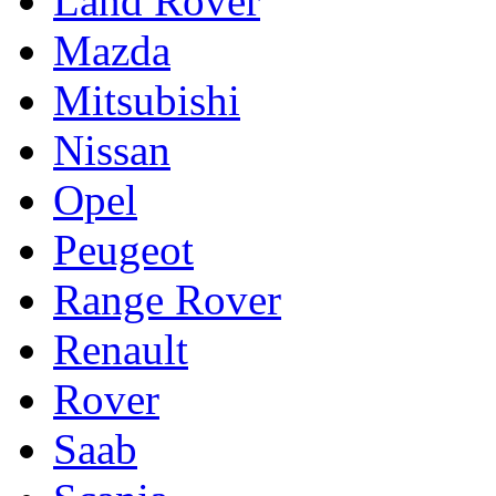
Land Rover
Mazda
Mitsubishi
Nissan
Opel
Peugeot
Range Rover
Renault
Rover
Saab