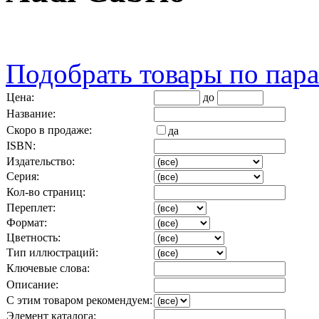
Подобрать товары по пар
Цена:
до
Название:
Скоро в продаже:
да
ISBN:
Издательство:
Серия:
Кол-во страниц:
Переплет:
Формат:
Цветность:
Тип иллюстраций:
Ключевые слова:
Описание:
С этим товаром рекомендуем:
Элемент каталога: