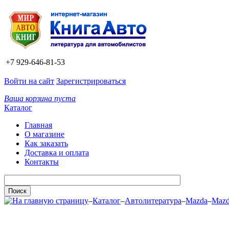
+7 929-646-81-53
Войти на сайт
Зарегистрироваться
Ваша корзина пуста
Каталог
Главная
О магазине
Как заказать
Доставка и оплата
Контакты
–
Каталог
–
Автолитература
–
Mazda
–
Mazd