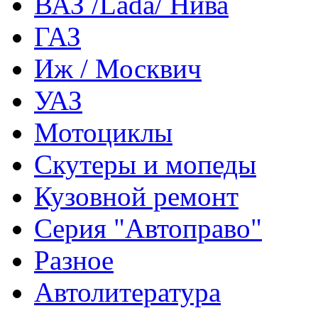
ВАЗ /Lada/ Нива
ГАЗ
Иж / Москвич
УАЗ
Мотоциклы
Скутеры и мопеды
Кузовной ремонт
Серия "Автоправо"
Разное
Автолитература