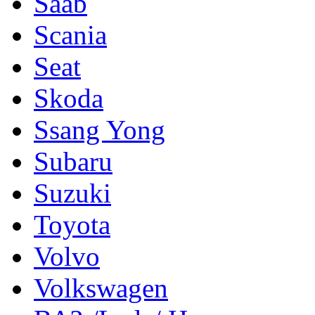
Saab
Scania
Seat
Skoda
Ssang Yong
Subaru
Suzuki
Toyota
Volvo
Volkswagen