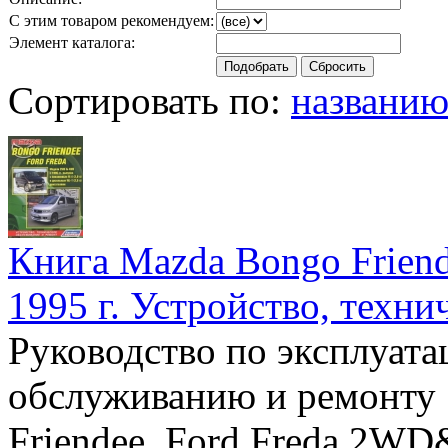
С этим товаром рекомендуем:
Элемент каталога:
Сортировать по:
названи
Книга Mazda Bongo Friende
1995 г. Устройство, техни
Руководство по эксплуата
обслуживанию и ремонту
Friendee, Ford Freda 2WD