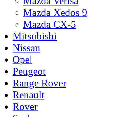
Mazda Verisa
Mazda Xedos 9
Mazda CX-5
Mitsubishi
Nissan
Opel
Peugeot
Range Rover
Renault
Rover