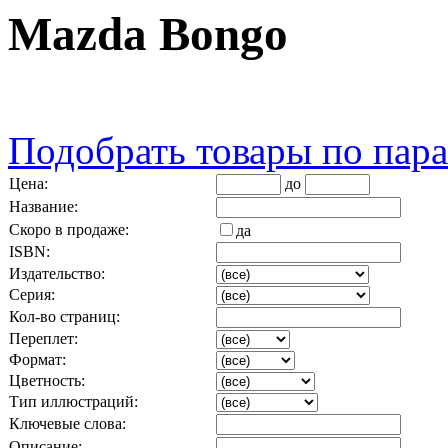
Mazda Bongo
Подобрать товары по пар
Цена:
до
Название:
Скоро в продаже:
да
ISBN:
Издательство:
Серия:
Кол-во страниц:
Переплет:
Формат:
Цветность:
Тип иллюстраций:
Ключевые слова:
Описание: