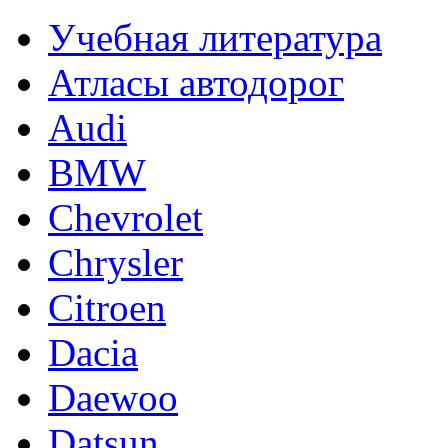
Учебная литература
Атласы автодорог
Audi
BMW
Chevrolet
Chrysler
Citroen
Dacia
Daewoo
Datsun