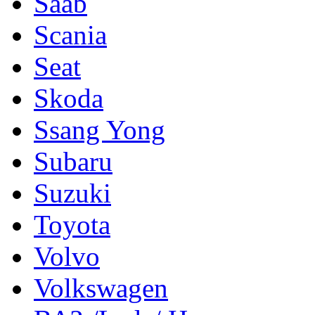
Saab
Scania
Seat
Skoda
Ssang Yong
Subaru
Suzuki
Toyota
Volvo
Volkswagen