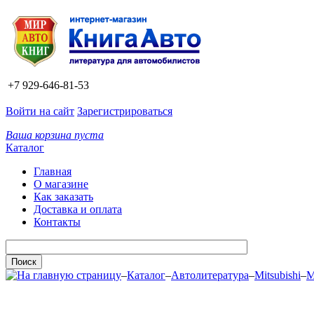
+7 929-646-81-53
Войти на сайт
Зарегистрироваться
Ваша корзина пуста
Каталог
Главная
О магазине
Как заказать
Доставка и оплата
Контакты
–
Каталог
–
Автолитература
–
Mitsubishi
–
M