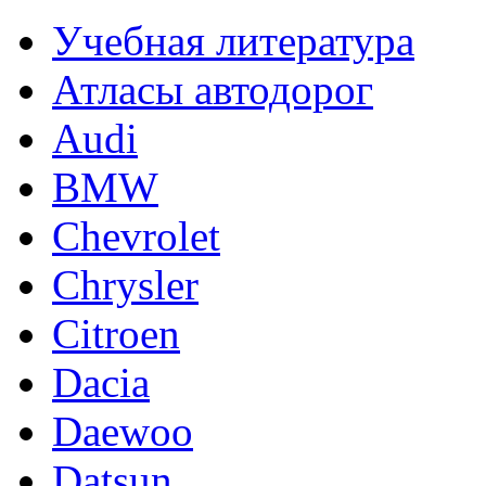
Учебная литература
Атласы автодорог
Audi
BMW
Chevrolet
Chrysler
Citroen
Dacia
Daewoo
Datsun