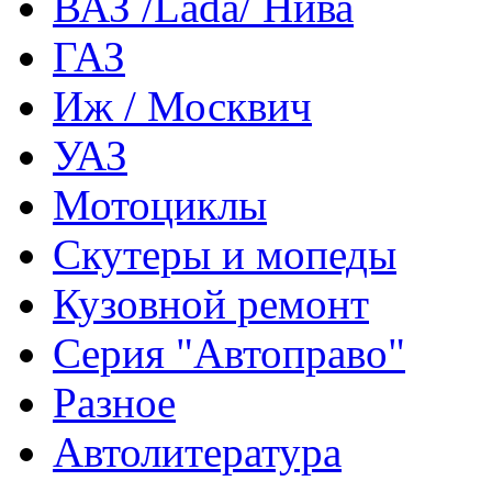
ВАЗ /Lada/ Нива
ГАЗ
Иж / Москвич
УАЗ
Мотоциклы
Скутеры и мопеды
Кузовной ремонт
Серия "Автоправо"
Разное
Автолитература