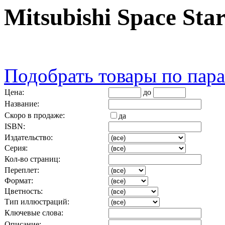
Mitsubishi Space Sta
Подобрать товары по пар
Цена:
до
Название:
Скоро в продаже:
да
ISBN:
Издательство:
Серия:
Кол-во страниц:
Переплет:
Формат:
Цветность:
Тип иллюстраций:
Ключевые слова:
Описание: