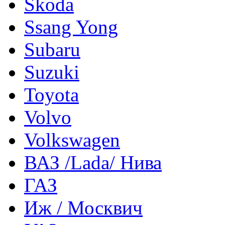
Skoda
Ssang Yong
Subaru
Suzuki
Toyota
Volvo
Volkswagen
ВАЗ /Lada/ Нива
ГАЗ
Иж / Москвич