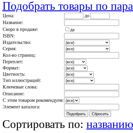
Подобрать товары по пар
Цена:
до
Название:
Скоро в продаже:
да
ISBN:
Издательство:
Серия:
Кол-во страниц:
Переплет:
Формат:
Цветность:
Тип иллюстраций:
Ключевые слова:
Описание:
С этим товаром рекомендуем:
Элемент каталога:
Сортировать по:
названи