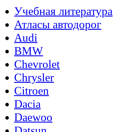
Учебная литература
Атласы автодорог
Audi
BMW
Chevrolet
Chrysler
Citroen
Dacia
Daewoo
Datsun