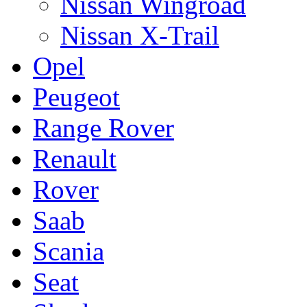
Nissan Wingroad
Nissan X-Trail
Opel
Peugeot
Range Rover
Renault
Rover
Saab
Scania
Seat