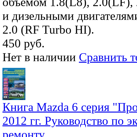
объемом 1.8(L8), 2.0(LF), 
и дизельными двигателями
2.0 (RF Turbo HI).
450 руб.
Нет в наличии
Сравнить т
Книга Mazda 6 серия "Про
2012 гг. Руководство по 
ремонту