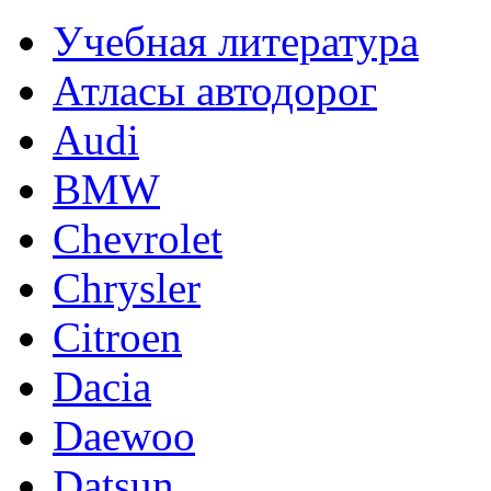
Учебная литература
Атласы автодорог
Audi
BMW
Chevrolet
Chrysler
Citroen
Dacia
Daewoo
Datsun