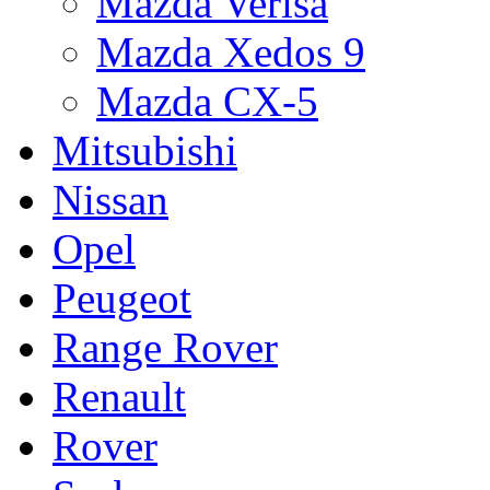
Mazda Verisa
Mazda Xedos 9
Mazda CX-5
Mitsubishi
Nissan
Opel
Peugeot
Range Rover
Renault
Rover