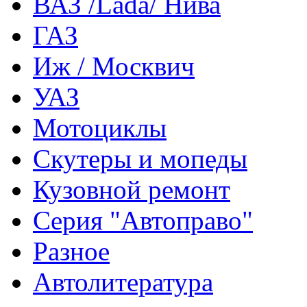
ВАЗ /Lada/ Нива
ГАЗ
Иж / Москвич
УАЗ
Мотоциклы
Скутеры и мопеды
Кузовной ремонт
Серия "Автоправо"
Разное
Автолитература