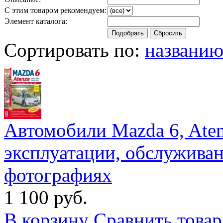
С этим товаром рекомендуем:
Элемент каталога:
Сортировать по:
названи
Автомобили Mazda 6, Aten
эксплуатации, обслужива
фотографиях
1 100 руб.
В корзину
Сравнить товар