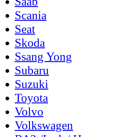
Saab
Scania
Seat
Skoda
Ssang Yong
Subaru
Suzuki
Toyota
Volvo
Volkswagen