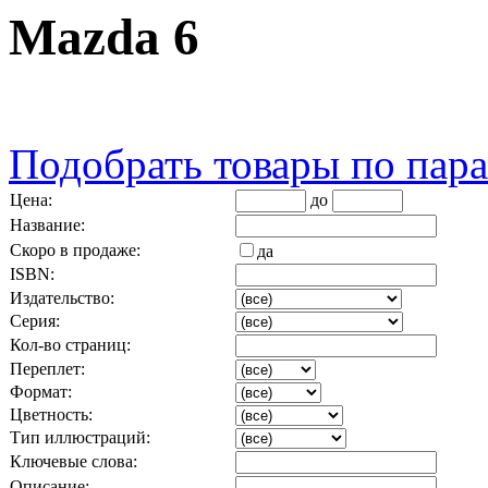
Mazda 6
Подобрать товары по пар
Цена:
до
Название:
Скоро в продаже:
да
ISBN:
Издательство:
Серия:
Кол-во страниц:
Переплет:
Формат:
Цветность:
Тип иллюстраций:
Ключевые слова:
Описание: