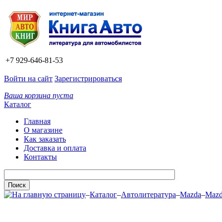
+7 929-646-81-53
Войти на сайт
Зарегистрироваться
Ваша корзина пуста
Каталог
Главная
О магазине
Как заказать
Доставка и оплата
Контакты
–
Каталог
–
Автолитература
–
Mazda
–
Mazd