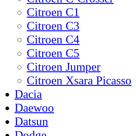
Citroen C1
Citroen C3
Citroen C4
Citroen C5
Citroen Jumper
Citroen Xsаrа Picasso
Dacia
Daewoo
Datsun
Dodge