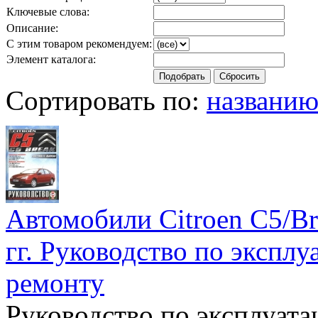
Ключевые слова:
Описание:
С этим товаром рекомендуем:
Элемент каталога:
Сортировать по:
названи
Автомобили Citroen C5/Br
гг. Руководство по экспл
ремонту
Руководство по эксплуат