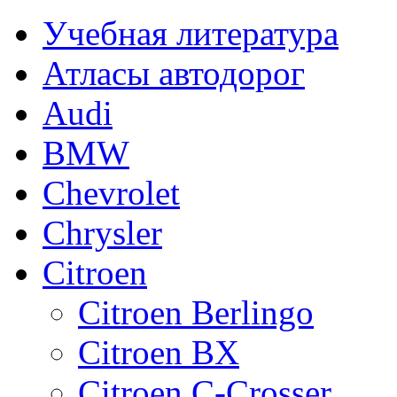
Учебная литература
Атласы автодорог
Audi
BMW
Chevrolet
Chrysler
Citroen
Citroen Berlingo
Citroen BX
Citroen C-Crosser