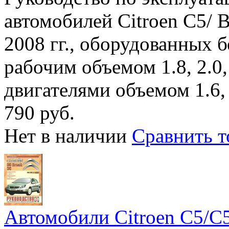
автомобилей Citroen C5/ 
2008 гг., оборудованных 
рабочим объемом 1.8, 2.0,
двигателями объемом 1.6, 2
790 руб.
Нет в наличии
Сравнить т
Автомобили Citroen C5/C5