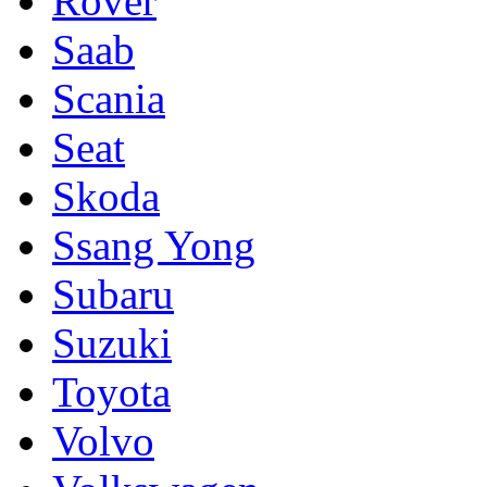
Rover
Saab
Scania
Seat
Skoda
Ssang Yong
Subaru
Suzuki
Toyota
Volvo