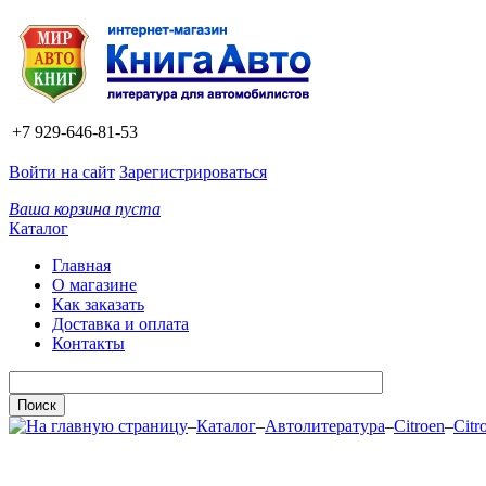
+7 929-646-81-53
Войти на сайт
Зарегистрироваться
Ваша корзина пуста
Каталог
Главная
О магазине
Как заказать
Доставка и оплата
Контакты
–
Каталог
–
Автолитература
–
Citroen
–
Citr