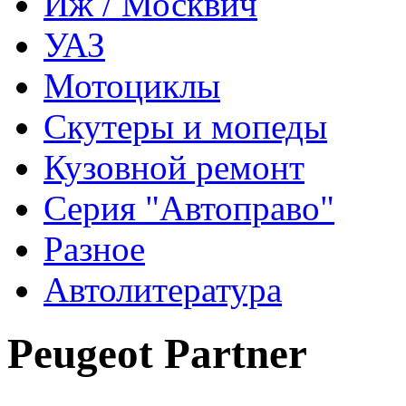
Иж / Москвич
УАЗ
Мотоциклы
Скутеры и мопеды
Кузовной ремонт
Серия "Автоправо"
Разное
Автолитература
Peugeot Partner