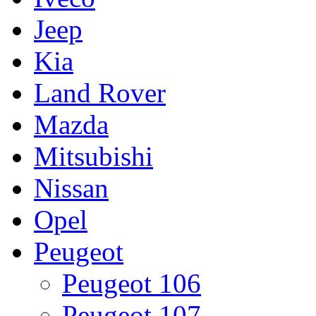
Jeep
Kia
Land Rover
Mazda
Mitsubishi
Nissan
Opel
Peugeot
Peugeot 106
Peugeot 107