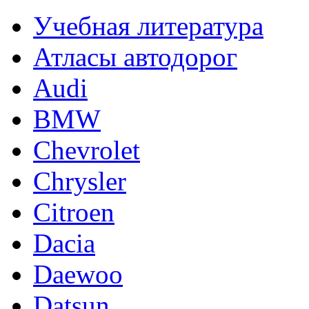
Учебная литература
Атласы автодорог
Audi
BMW
Chevrolet
Chrysler
Citroen
Dacia
Daewoo
Datsun