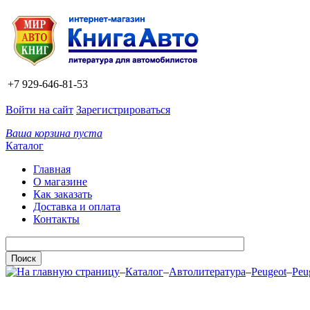
+7 929-646-81-53
Войти на сайт
Зарегистрироваться
Ваша корзина пуста
Каталог
Главная
О магазине
Как заказать
Доставка и оплата
Контакты
–
Каталог
–
Автолитература
–
Peugeot
–
Peu