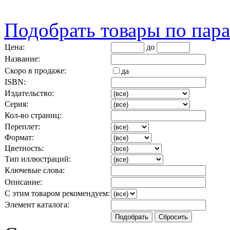
Подобрать товары по пар
Цена:
до
Название:
Скоро в продаже:
да
ISBN:
Издательство:
Серия:
Кол-во страниц:
Переплет:
Формат:
Цветность:
Тип иллюстраций:
Ключевые слова:
Описание:
С этим товаром рекомендуем:
Элемент каталога: