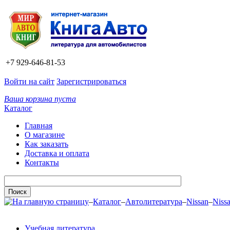
+7 929-646-81-53
Войти на сайт
Зарегистрироваться
Ваша корзина пуста
Каталог
Главная
О магазине
Как заказать
Доставка и оплата
Контакты
–
Каталог
–
Автолитература
–
Nissan
–
Niss
Учебная литература