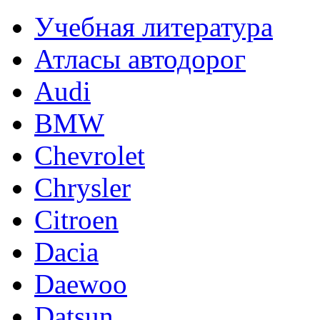
Учебная литература
Атласы автодорог
Audi
BMW
Chevrolet
Chrysler
Citroen
Dacia
Daewoo
Datsun