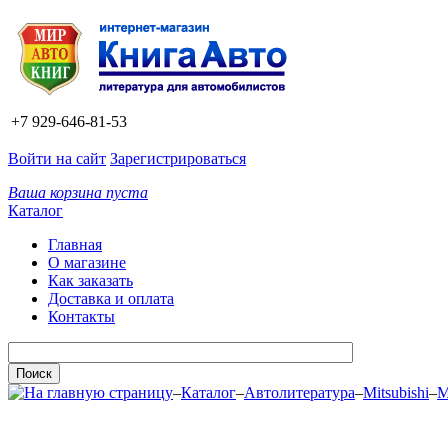
+7 929-646-81-53
Войти на сайт
Зарегистрироваться
Ваша корзина пуста
Каталог
Главная
О магазине
Как заказать
Доставка и оплата
Контакты
–
Каталог
–
Автолитература
–
Mitsubishi
–
M