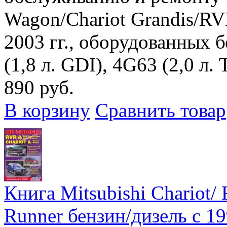
Wagon/Chariot Grandis/RV
2003 гг., оборудованных
(1,8 л. GDI), 4G63 (2,0 л. 
890 руб.
В корзину
Сравнить товар
Книга Mitsubishi Chariot/
Runner бензин/дизель с 19