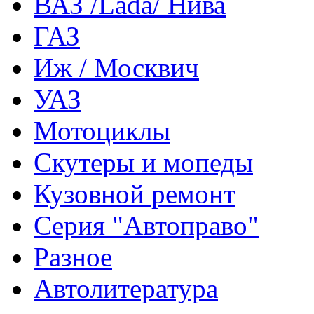
ВАЗ /Lada/ Нива
ГАЗ
Иж / Москвич
УАЗ
Мотоциклы
Скутеры и мопеды
Кузовной ремонт
Серия "Автоправо"
Разное
Автолитература