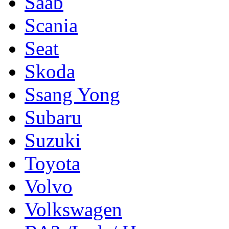
Saab
Scania
Seat
Skoda
Ssang Yong
Subaru
Suzuki
Toyota
Volvo
Volkswagen