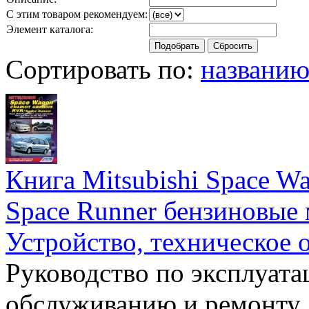
С этим товаром рекомендуем:
Элемент каталога:
Сортировать по:
названи
Книга Mitsubishi Space W
Space Runner бензиновы
Устройство, техническое 
Руководство по эксплуата
обслуживанию и ремонту 