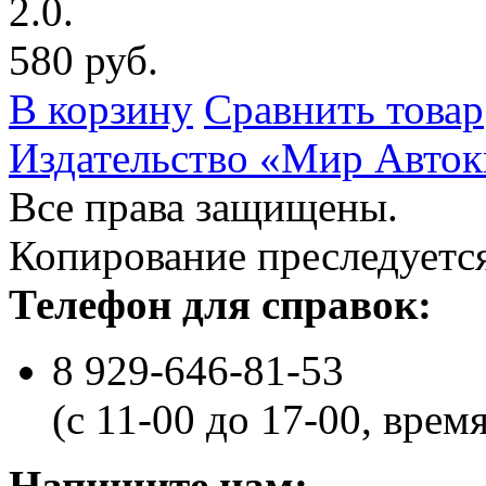
2.0.
580 руб.
В корзину
Сравнить товар
Издательство «Мир Авток
Все права защищены.
Копирование преследуется
Телефон для справок:
8 929-646-81-53
(с 11-00 до 17-00, врем
Напишите нам: