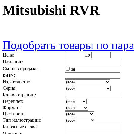
Mitsubishi RVR
Подобрать товары по пар
Цена:
до
Название:
Скоро в продаже:
да
ISBN:
Издательство:
Серия:
Кол-во страниц:
Переплет:
Формат:
Цветность:
Тип иллюстраций:
Ключевые слова:
Описание: