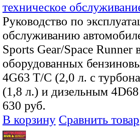
техническое обслуживани
Руководство по эксплуата
обслуживанию автомобиле
Sports Gear/Space Runner в
оборудованных бензиновым
4G63 T/C (2,0 л. с турбон
(1,8 л.) и дизельным 4D68 
630 руб.
В корзину
Сравнить товар