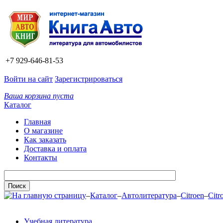
+7 929-646-81-53
Войти на сайт
Зарегистрироваться
Ваша корзина пуста
Каталог
Главная
О магазине
Как заказать
Доставка и оплата
Контакты
–
Каталог
–
Автолитература
–
Citroen
–
Citr
Учебная литература