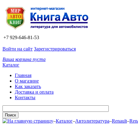
+7 929-646-81-53
Войти на сайт
Зарегистрироваться
Ваша корзина пуста
Каталог
Главная
О магазине
Как заказать
Доставка и оплата
Контакты
–
Каталог
–
Автолитература
–
Renault
–
Rena