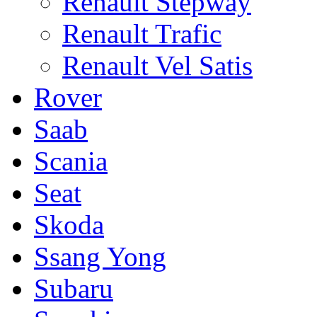
Renault Stepway
Renault Trafic
Renault Vel Satis
Rover
Saab
Scania
Seat
Skoda
Ssang Yong
Subaru