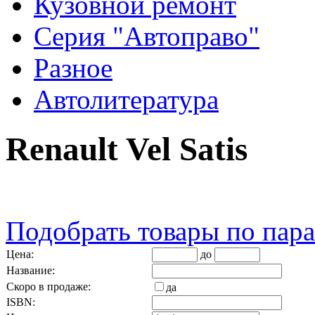
Кузовной ремонт
Серия "Автоправо"
Разное
Автолитература
Renault Vel Satis
Подобрать товары по пар
Цена:
до
Название:
Скоро в продаже:
да
ISBN: