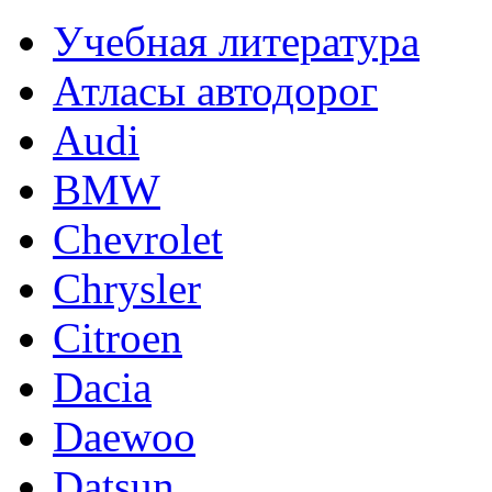
Учебная литература
Атласы автодорог
Audi
BMW
Chevrolet
Chrysler
Citroen
Dacia
Daewoo
Datsun