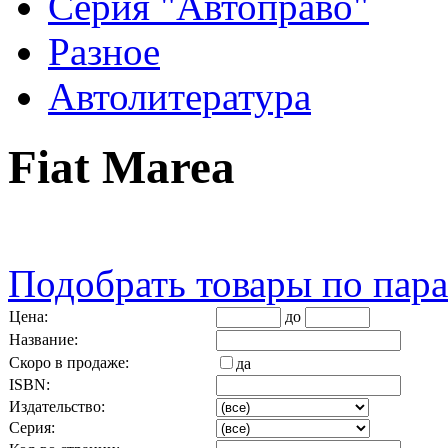
Серия "Автоправо"
Разное
Автолитература
Fiat Marea
Подобрать товары по пар
Цена:
до
Название:
Скоро в продаже:
да
ISBN:
Издательство:
Серия: