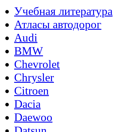
Учебная литература
Атласы автодорог
Audi
BMW
Chevrolet
Chrysler
Citroen
Dacia
Daewoo
Datsun