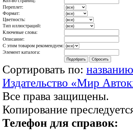
Кол-во страниц:
Переплет:
Формат:
Цветность:
Тип иллюстраций:
Ключевые слова:
Описание:
С этим товаром рекомендуем:
Элемент каталога:
Сортировать по:
названи
Издательство «Мир Авток
Все права защищены.
Копирование преследуется
Телефон для справок: