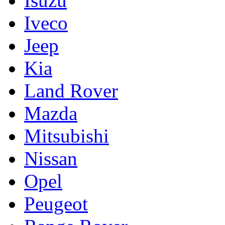
Isuzu
Iveco
Jeep
Kia
Land Rover
Mazda
Mitsubishi
Nissan
Opel
Peugeot