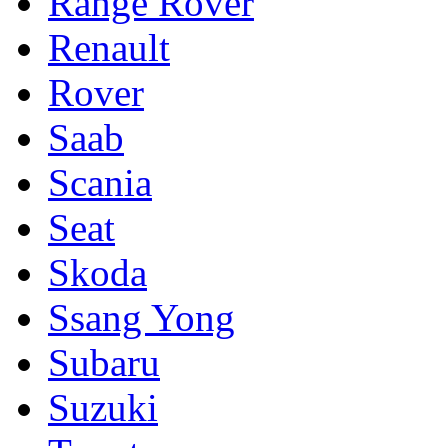
Range Rover
Renault
Rover
Saab
Scania
Seat
Skoda
Ssang Yong
Subaru
Suzuki