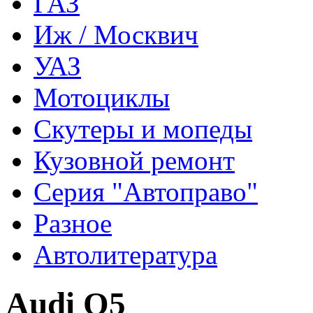
ГАЗ
Иж / Москвич
УАЗ
Мотоциклы
Скутеры и мопеды
Кузовной ремонт
Серия "Автоправо"
Разное
Автолитература
Audi Q5