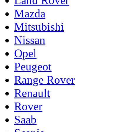
Land Rover
Mazda
Mitsubishi
Nissan
Opel
Peugeot
Range Rover
Renault
Rover
Saab