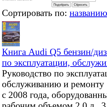
Сортировать по:
названи
Книга Audi Q5 бензин/диз
по эксплуатации, обслуж
Руководство по эксплуата
обслуживанию и ремонту
с 2008 года, оборудован
рабочим объемом 2.0 л., 3