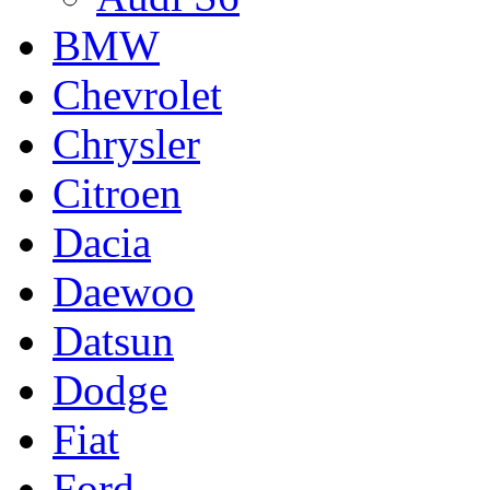
BMW
Chevrolet
Chrysler
Citroen
Dacia
Daewoo
Datsun
Dodge
Fiat
Ford