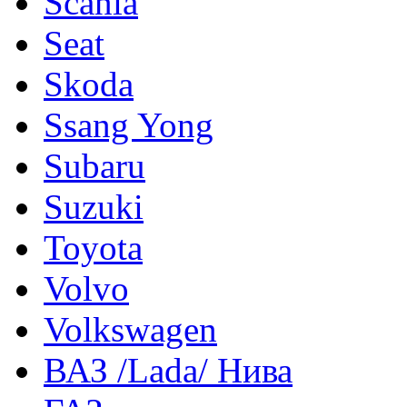
Scania
Seat
Skoda
Ssang Yong
Subaru
Suzuki
Toyota
Volvo
Volkswagen
ВАЗ /Lada/ Нива