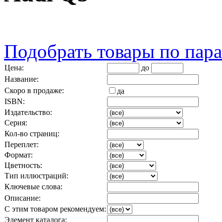
Подобрать товары по пар
Цена:
до
Название:
Скоро в продаже:
да
ISBN:
Издательство:
Серия:
Кол-во страниц:
Переплет:
Формат:
Цветность:
Тип иллюстраций:
Ключевые слова:
Описание:
С этим товаром рекомендуем:
Элемент каталога: