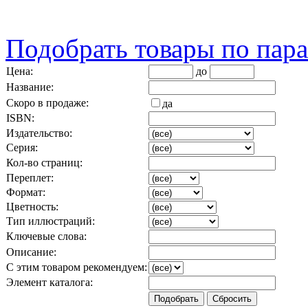
Подобрать товары по пар
Цена:
до
Название:
Скоро в продаже:
да
ISBN:
Издательство:
Серия:
Кол-во страниц:
Переплет:
Формат:
Цветность:
Тип иллюстраций:
Ключевые слова:
Описание:
С этим товаром рекомендуем:
Элемент каталога: