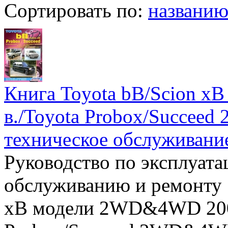
Сортировать по:
названи
Книга Toyota bB/Scion x
в./Toyota Probox/Succee
техническое обслуживание
Руководство по эксплуата
обслуживанию и ремонту 
xB модели 2WD&4WD 2000-