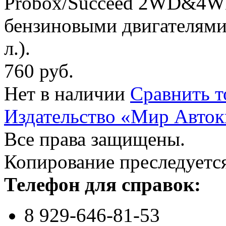
Probox/Succeed 2WD&4W
бензиновыми двигателями 
л.).
760 руб.
Нет в наличии
Сравнить т
Издательство «Мир Авток
Все права защищены.
Копирование преследуется
Телефон для справок:
8 929-646-81-53