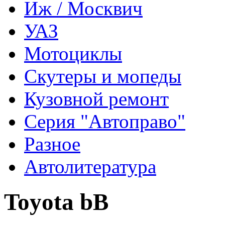
Иж / Москвич
УАЗ
Мотоциклы
Скутеры и мопеды
Кузовной ремонт
Серия "Автоправо"
Разное
Автолитература
Toyota bB