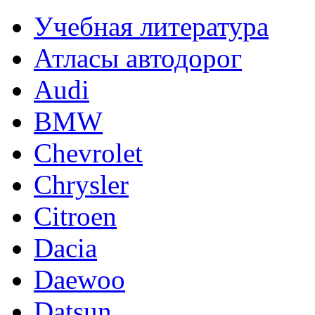
Учебная литература
Атласы автодорог
Audi
BMW
Chevrolet
Chrysler
Citroen
Dacia
Daewoo
Datsun