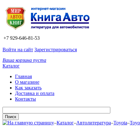
+7 929-646-81-53
Войти на сайт
Зарегистрироваться
Ваша корзина пуста
Каталог
Главная
О магазине
Как заказать
Доставка и оплата
Контакты
–
Каталог
–
Автолитература
–
Toyota
–
Toyo