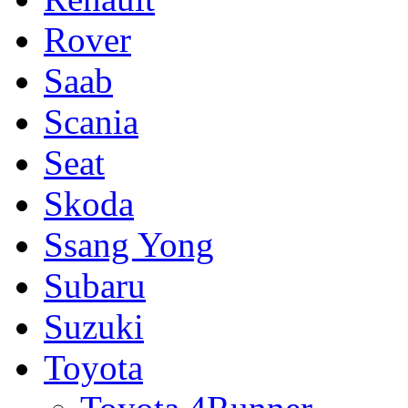
Rover
Saab
Scania
Seat
Skoda
Ssang Yong
Subaru
Suzuki
Toyota