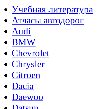
Учебная литература
Атласы автодорог
Audi
BMW
Chevrolet
Chrysler
Citroen
Dacia
Daewoo
Datsun