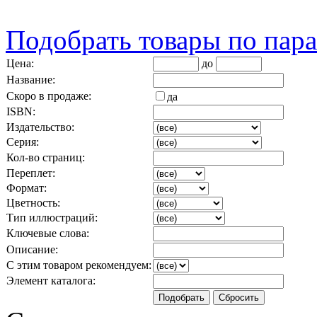
Подобрать товары по пар
Цена:
до
Название:
Скоро в продаже:
да
ISBN:
Издательство:
Серия:
Кол-во страниц:
Переплет:
Формат:
Цветность:
Тип иллюстраций:
Ключевые слова:
Описание:
С этим товаром рекомендуем:
Элемент каталога: