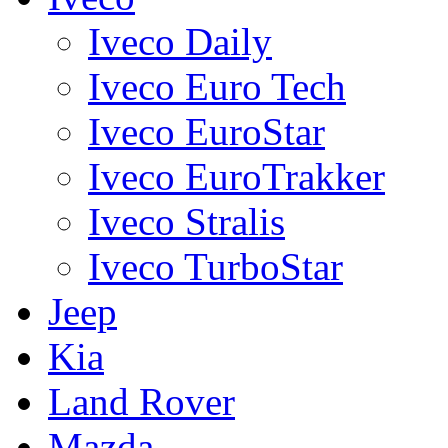
Iveco Daily
Iveco Euro Tech
Iveco EuroStar
Iveco EuroTrakker
Iveco Stralis
Iveco TurboStar
Jeep
Kia
Land Rover
Mazda