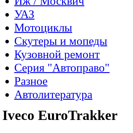
Иж / Москвич
УАЗ
Мотоциклы
Скутеры и мопеды
Кузовной ремонт
Серия "Автоправо"
Разное
Автолитература
Iveco EuroTrakker