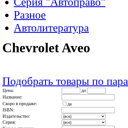
Серия "Автоправо"
Разное
Автолитература
Chevrolet Aveo
Подобрать товары по пар
Цена:
до
Название:
Скоро в продаже:
да
ISBN:
Издательство:
Серия: