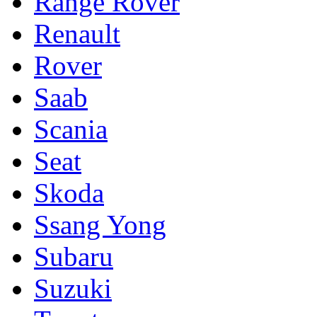
Range Rover
Renault
Rover
Saab
Scania
Seat
Skoda
Ssang Yong
Subaru
Suzuki