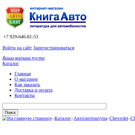
+7 929-646-81-53
Войти на сайт
Зарегистрироваться
Ваша корзина пуста
Каталог
Главная
О магазине
Как заказать
Доставка и оплата
Контакты
–
Каталог
–
Автолитература
–
Chevrolet
–
Ch