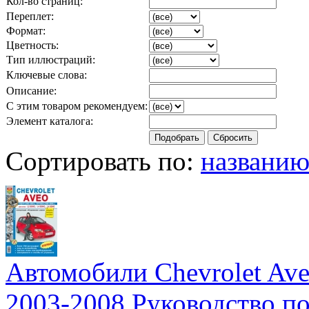
Кол-во страниц:
Переплет:
Формат:
Цветность:
Тип иллюстраций:
Ключевые слова:
Описание:
С этим товаром рекомендуем:
Элемент каталога:
Сортировать по:
названи
Автомобили Chevrolet Ave
2003-2008 Руководство п