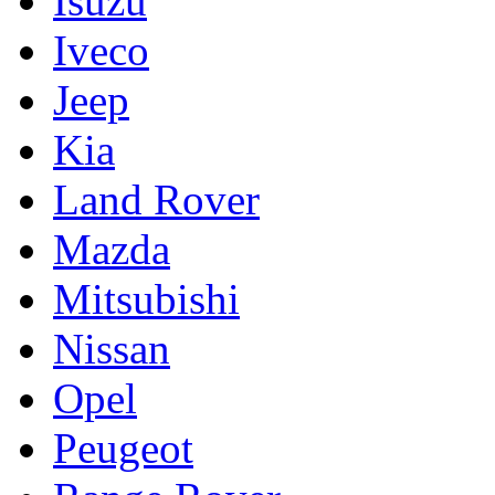
Isuzu
Iveco
Jeep
Kia
Land Rover
Mazda
Mitsubishi
Nissan
Opel
Peugeot