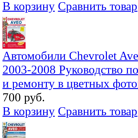
В корзину
Сравнить товар
Автомобили Chevrolet Ave
2003-2008 Руководство п
и ремонту в цветных фот
700 руб.
В корзину
Сравнить товар