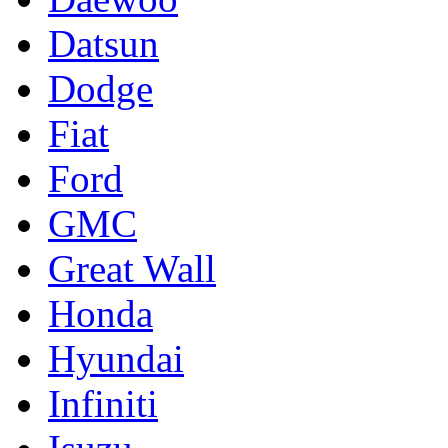
Datsun
Dodge
Fiat
Ford
GMC
Great Wall
Honda
Hyundai
Infiniti