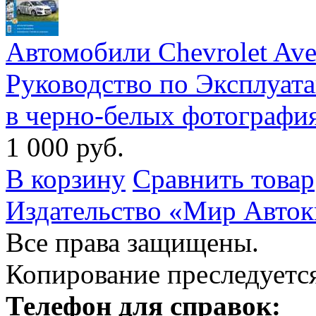
Автомобили Chevrolet Ave
Руководство по Эксплуат
в черно-белых фотографи
1 000 руб.
В корзину
Сравнить товар
Издательство «Мир Авток
Все права защищены.
Копирование преследуется
Телефон для справок: