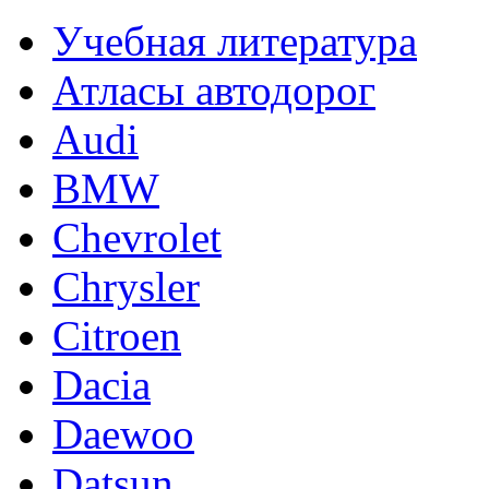
Учебная литература
Атласы автодорог
Audi
BMW
Chevrolet
Chrysler
Citroen
Dacia
Daewoo
Datsun