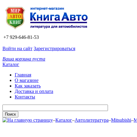
+7 929-646-81-53
Войти на сайт
Зарегистрироваться
Ваша корзина пуста
Каталог
Главная
О магазине
Как заказать
Доставка и оплата
Контакты
–
Каталог
–
Автолитература
–
Mitsubishi
–
M