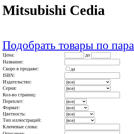
Mitsubishi Cedia
Подобрать товары по пар
Цена:
до
Название:
Скоро в продаже:
да
ISBN:
Издательство:
Серия:
Кол-во страниц:
Переплет:
Формат:
Цветность:
Тип иллюстраций:
Ключевые слова:
Описание: