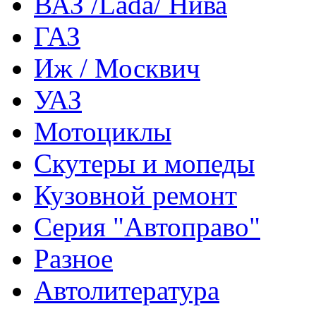
ВАЗ /Lada/ Нива
ГАЗ
Иж / Москвич
УАЗ
Мотоциклы
Скутеры и мопеды
Кузовной ремонт
Серия "Автоправо"
Разное
Автолитература