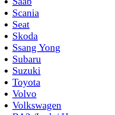
Saab
Scania
Seat
Skoda
Ssang Yong
Subaru
Suzuki
Toyota
Volvo
Volkswagen