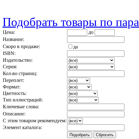
Подобрать товары по пар
Цена:
до
Название:
Скоро в продаже:
да
ISBN:
Издательство:
Серия:
Кол-во страниц:
Переплет:
Формат:
Цветность:
Тип иллюстраций:
Ключевые слова:
Описание:
С этим товаром рекомендуем:
Элемент каталога: