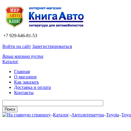
+7 929-646-81-53
Войти на сайт
Зарегистрироваться
Ваша корзина пуста
Каталог
Главная
О магазине
Как заказать
Доставка и оплата
Контакты
–
Каталог
–
Автолитература
–
Toyota
–
Toyo