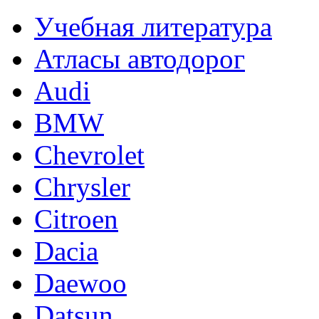
Учебная литература
Атласы автодорог
Audi
BMW
Chevrolet
Chrysler
Citroen
Dacia
Daewoo
Datsun