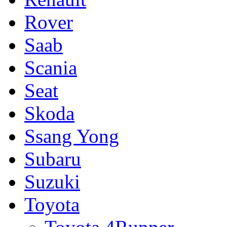
Rover
Saab
Scania
Seat
Skoda
Ssang Yong
Subaru
Suzuki
Toyota